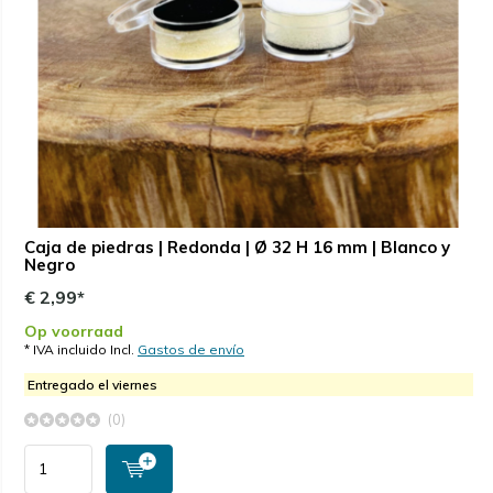
Caja de piedras | Redonda | Ø 32 H 16 mm | Blanco y
Negro
€ 2,99*
Op voorraad
* IVA incluido Incl.
Gastos de envío
Entregado el viernes
(0)