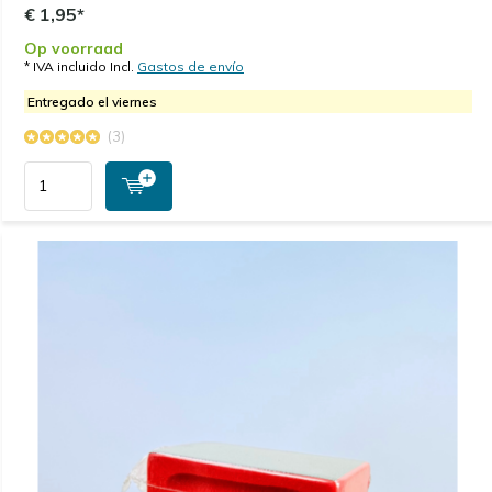
€ 1,95*
Op voorraad
* IVA incluido Incl.
Gastos de envío
Entregado el viernes
(3)