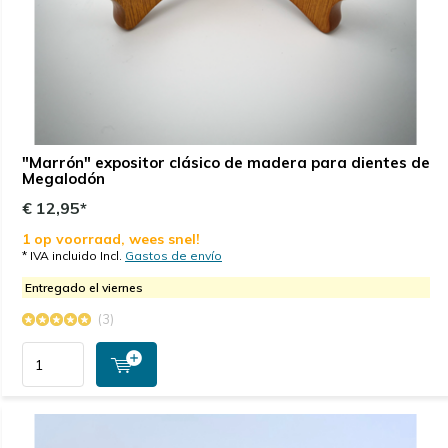
"Marrón" expositor clásico de madera para dientes de
Megalodón
€ 12,95*
1 op voorraad, wees snel!
* IVA incluido Incl.
Gastos de envío
Entregado el viernes
(3)