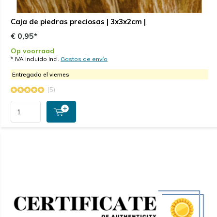
Caja de piedras preciosas | 3x3x2cm |
€ 0,95*
Op voorraad
* IVA incluido Incl.
Gastos de envío
Entregado el viernes
(5)