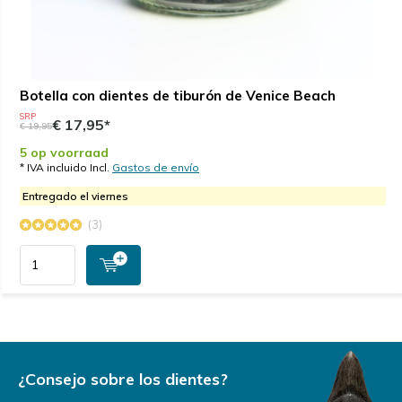
Botella con dientes de tiburón de Venice Beach
SRP
€ 17,95*
€ 19,95
5 op voorraad
* IVA incluido Incl.
Gastos de envío
Entregado el viernes
(3)
¿Consejo sobre los dientes?