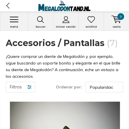
0
menú
buscar
iniciar sesión
wishlist
cesta
Accesorios / Pantallas
(7)
¿Quiere comprar un diente de Megalodón y, por ejemplo,
sigue buscando un soporte bonito y elegante en el que brille
su diente de Megalodón? A continuación, eche un vistazo a
los accesorios.
Filtros
Ordenar por: