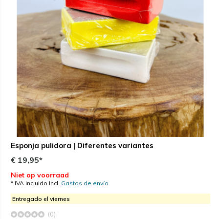
Esponja pulidora | Diferentes variantes
€ 19,95*
Niet op voorraad
* IVA incluido Incl.
Gastos de envío
Entregado el viernes
(0)