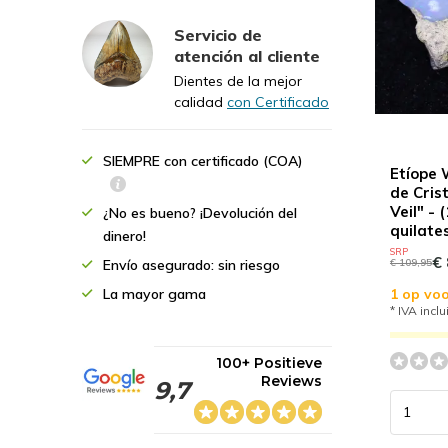
Servicio de
atención al cliente
Dientes de la mejor
calidad
con Certificado
SIEMPRE con certificado (COA)
Etíope 
de Cris
Veil" - 
¿No es bueno? ¡Devolución del
quilate
dinero!
SRP
€ 
€ 109,95
Envío asegurado: sin riesgo
1 op voo
La mayor gama
* IVA inclu
100+ Positieve
Reviews
9,7