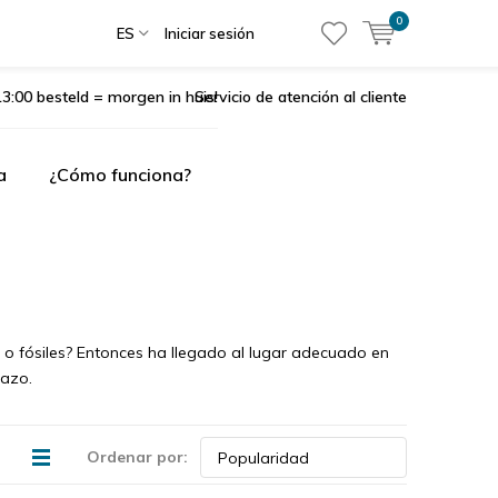
0
ES
Iniciar sesión
3:00 besteld = morgen in huis!
Servicio de atención al cliente
a
¿Cómo funciona?
 o fósiles? Entonces ha llegado al lugar adecuado en
tazo.
Ordenar por: