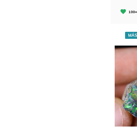
100+
MÁS