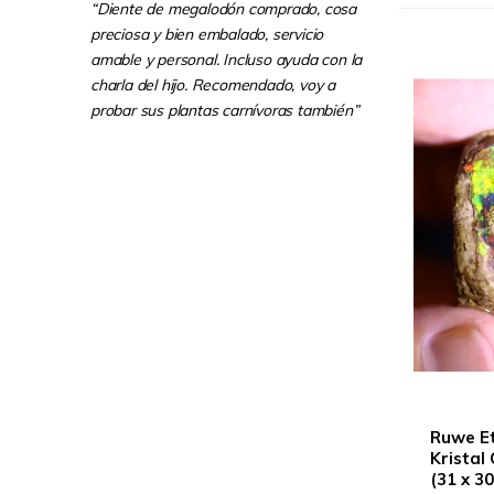
“Diente de megalodón comprado, cosa
preciosa y bien embalado, servicio
amable y personal. Incluso ayuda con la
charla del hijo. Recomendado, voy a
probar sus plantas carnívoras también”
Ruwe Et
Kristal
(31 x 3