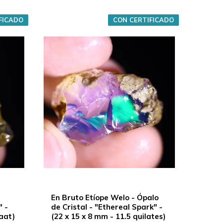
FICADO
CON CERTIFICADO
En Bruto Etíope Welo - Ópalo
" -
de Cristal - "Ethereal Spark" -
raat)
(22 x 15 x 8 mm - 11.5 quilates)