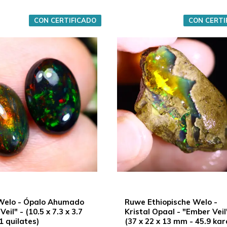
CON CERTIFICADO
CON CERTI
 Welo - Ópalo Ahumado
Ruwe Ethiopische Welo -
eil" - (10.5 x 7.3 x 3.7
Kristal Opaal - "Ember Veil
1 quilates)
(37 x 22 x 13 mm - 45.9 ka