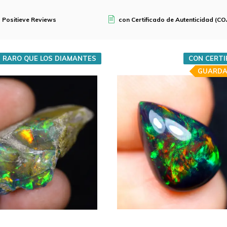
 Positieve Reviews
con Certificado de Autenticidad (CO
 RARO QUE LOS DIAMANTES
CON CERTI
GUARDA