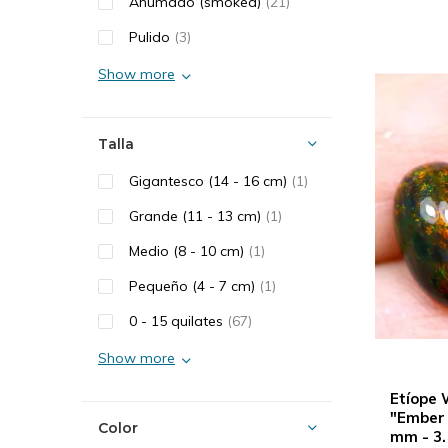
Ahumado (smoked)
(21)
Pulido
(3)
Show more
Talla
Gigantesco (14 - 16 cm)
(1)
Grande (11 - 13 cm)
(1)
Medio (8 - 10 cm)
(1)
Pequeño (4 - 7 cm)
(1)
0 - 15 quilates
(67)
Show more
Etíope
"Ember V
Color
mm - 3.