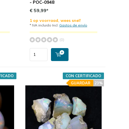
- POC-0948
€ 59,99*
1 op voorraad, wees snel!
* IVA incluido Incl.
Gastos de envío
(0)
FICADO
CON CERTIFICADO
GUARDAR
23%