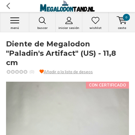
0
menú
buscar
iniciar sesión
wishlist
cesta
Diente de Megalodon
"Paladin's Artifact" (US) - 11,8
cm
(0)
Añadir a la lista de deseos
CON CERTIFICADO