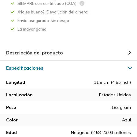
SIEMPRE con certificado (COA)
¿No es bueno? ¡Devolución del dinero!
Envío asegurado: sin riesgo
La mayor gama
Descripción del producto
Especificaciones
Longitud
11,8 cm (4,65 inch)
Localización
Estados Unidos
Peso
182 gram
Color
Azul
Edad
Neógeno (2,58-23,03 millones