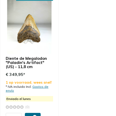
Diente de Megalodon
"Paladin's Artifact"
(US) - 11,8 cm
€ 349,95*
1 op voorraad, wees snel!
* IVA incluido Incl.
Gastos de
envío
Enviado el lunes
(0)