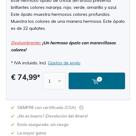
Este hermoso ópalo de cristal (en bruto) presenta
brillantes colores naranja, rojo, verde, amarillo y azul.
Este ópalo muestra hermosos colores profundos.
Muestra los colores de una manera hermosa. Este ópalo
es de 22 quilates.
Deslumbrante:
¡Un hermoso ópalo con maravillosos
colores!
* IVA incluido, Incl.
Gastos de envío
€ 74,99*
SIEMPRE con certificado (COA)
¿No es bueno? ¡Devolución del dinero!
Envío asegurado: sin riesgo
La mayor gama