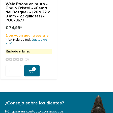
Welo Etíope en bruto -
Ópalo Cristal - «Gema
del Bosque» - (26 x 22 x
9 mm - 22 quilates) -
POC-0677
€ 74,99*
1 op voorraad, wees snel!
* IVA incluido Incl.
Gastos de
envío
Enviado el lunes
(0)
¿Consejo sobre los dientes?
Póngase en contacto con nosotros.