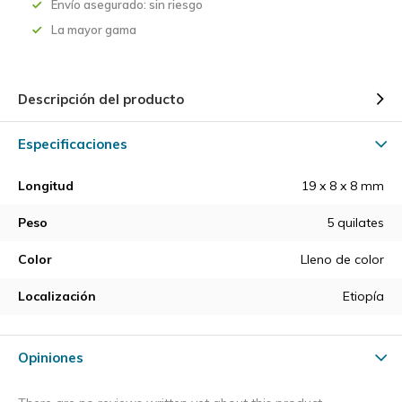
Envío asegurado: sin riesgo
La mayor gama
Descripción del producto
Especificaciones
Longitud
19 x 8 x 8 mm
Peso
5 quilates
Color
Lleno de color
Localización
Etiopía
Opiniones