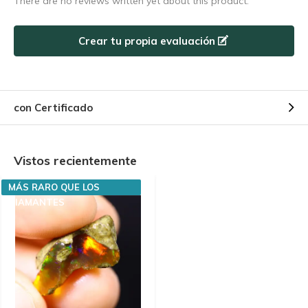
There are no reviews written yet about this product.
Crear tu propia evaluación
con Certificado
Vistos recientemente
MÁS RARO QUE LOS
DIAMANTES