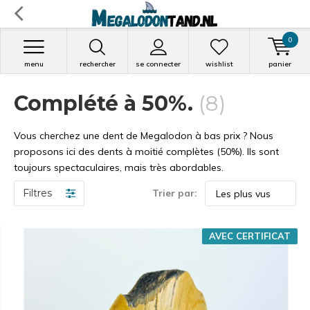
0
menu
rechercher
se connecter
wishlist
panier
Complété à 50%.
(8)
Vous cherchez une dent de Megalodon à bas prix ? Nous
proposons ici des dents à moitié complètes (50%). Ils sont
toujours spectaculaires, mais très abordables.
Filtres
Trier par:
AVEC CERTIFICAT