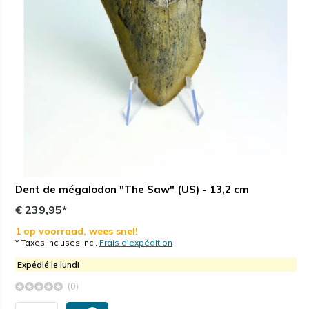
Dent de mégalodon "The Saw" (US) - 13,2 cm
€ 239,95*
1 op voorraad, wees snel!
* Taxes incluses Incl.
Frais d'expédition
Expédié le lundi
(0)