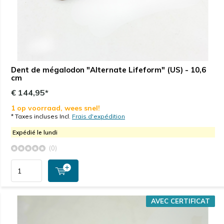
Dent de mégalodon "Alternate Lifeform" (US) - 10,6
cm
€ 144,95*
1 op voorraad, wees snel!
* Taxes incluses Incl.
Frais d'expédition
Expédié le lundi
(0)
AVEC CERTIFICAT