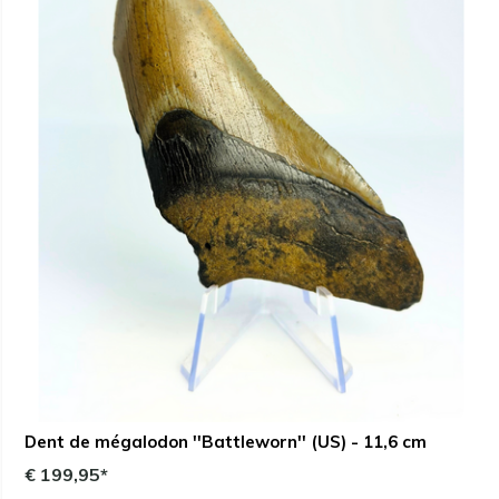
Dent de mégalodon ''Battleworn'' (US) - 11,6 cm
€ 199,95*