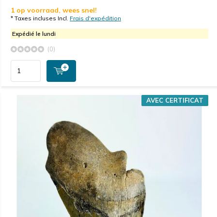
1 op voorraad, wees snel!
* Taxes incluses Incl.
Frais d'expédition
Expédié le lundi
(0)
AVEC CERTIFICAT