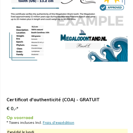
Certificat d'authenticité (COA) - GRATUIT
€ 0,-*
Op voorraad
* Taxes incluses Incl.
Frais d'expédition
Expédié le lundi