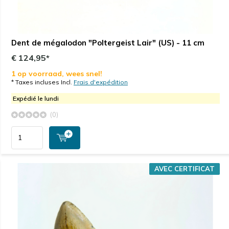
Dent de mégalodon "Poltergeist Lair" (US) - 11 cm
€ 124,95*
1 op voorraad, wees snel!
* Taxes incluses Incl.
Frais d'expédition
Expédié le lundi
(0)
AVEC CERTIFICAT