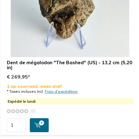
Dent de mégalodon "The Bashed" (US) - 13,2 cm (5,20
in)
€ 269,95*
1 op voorraad, wees snel!
* Taxes incluses Incl.
Frais d'expédition
Expédié le lundi
(0)