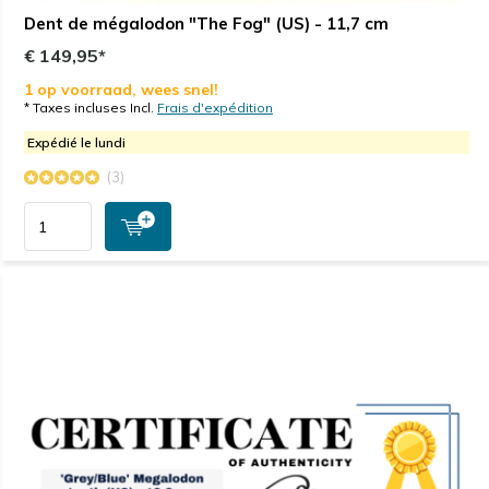
Dent de mégalodon "The Fog" (US) - 11,7 cm
€ 149,95*
1 op voorraad, wees snel!
* Taxes incluses Incl.
Frais d'expédition
Expédié le lundi
(3)