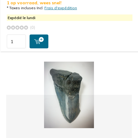
1 op voorraad, wees snel!
* Taxes incluses Incl.
Frais d'expédition
Expédié le lundi
(0)