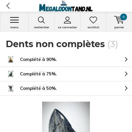
0
menu
rechercher
se connecter
wishlist
panier
Dents non complètes
(3)
Complété à 90%.
Complété à 75%.
Complété à 50%.