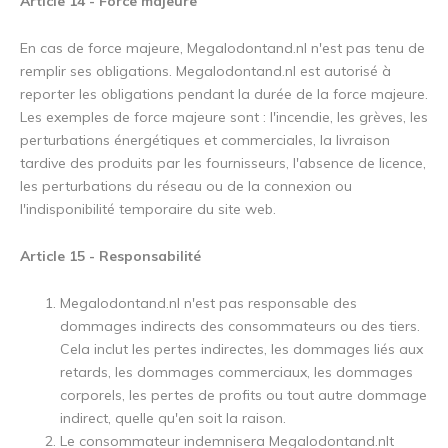
Article 14 - Force majeure
En cas de force majeure, Megalodontand.nl n'est pas tenu de
remplir ses obligations. Megalodontand.nl est autorisé à
reporter les obligations pendant la durée de la force majeure.
Les exemples de force majeure sont : l'incendie, les grèves, les
perturbations énergétiques et commerciales, la livraison
tardive des produits par les fournisseurs, l'absence de licence,
les perturbations du réseau ou de la connexion ou
l'indisponibilité temporaire du site web.
Article 15 - Responsabilité
Megalodontand.nl n'est pas responsable des
dommages indirects des consommateurs ou des tiers.
Cela inclut les pertes indirectes, les dommages liés aux
retards, les dommages commerciaux, les dommages
corporels, les pertes de profits ou tout autre dommage
indirect, quelle qu'en soit la raison.
Le consommateur indemnisera Megalodontand.nlt