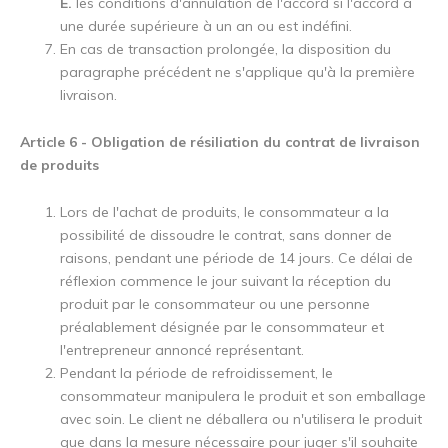
E.
les conditions d'annulation de l'accord si l'accord a
une durée supérieure à un an ou est indéfini.
En cas de transaction prolongée, la disposition du
paragraphe précédent ne s'applique qu'à la première
livraison.
Article 6 - Obligation de résiliation du contrat de livraison
de produits
Lors de l'achat de produits, le consommateur a la
possibilité de dissoudre le contrat, sans donner de
raisons, pendant une période de 14 jours. Ce délai de
réflexion commence le jour suivant la réception du
produit par le consommateur ou une personne
préalablement désignée par le consommateur et
l'entrepreneur annoncé représentant.
Pendant la période de refroidissement, le
consommateur manipulera le produit et son emballage
avec soin. Le client ne déballera ou n'utilisera le produit
que dans la mesure nécessaire pour juger s'il souhaite