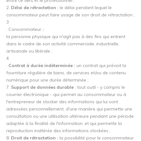
entre ce tiers et le professionnel ;
2.
Délai de rétractation :
le délai pendant lequel le
consommateur peut faire usage de son droit de rétractation ;
3
. Consommateur
:
la personne physique qui n'agit pas à des fins qui entrent
dans le cadre de son activité commerciale, industrielle,
artisanale ou libérale ;
4
.
Contrat à durée indéterminée :
un contrat qui prévoit la
fourniture régulière de biens, de services et/ou de contenu
numérique pour une durée déterminée ;
7.
Support de données durable
: tout outil - y compris le
courrier électronique - qui permet au consommateur ou à
l'entrepreneur de stocker des informations qui lui sont
adressées personnellement, d'une manière qui permette une
consultation ou une utilisation ultérieure pendant une période
adaptée à la finalité de l'information, et qui permette la
reproduction inaltérée des informations stockées ;
8.
Droit de rétractation :
la possibilité pour le consommateur