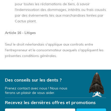
pour toutes les réclamations de tiers, à savoir
l'indemnisation des dommages, intérêts ou frais causés
par des événements liés aux marchandises livrées par
Cactus plant.
Article 16 - Litiges
Seul le droit néerlandais s'applique aux contrats entre
l'entrepreneur et le consommateur auxquels s'appliquent les
présentes conditions générales.
Des conseils sur les dents ?
Prenez contact avec nous ! Nous nous
ferons un plaisir de vous aider.
Recevez les dernières offres et promotions