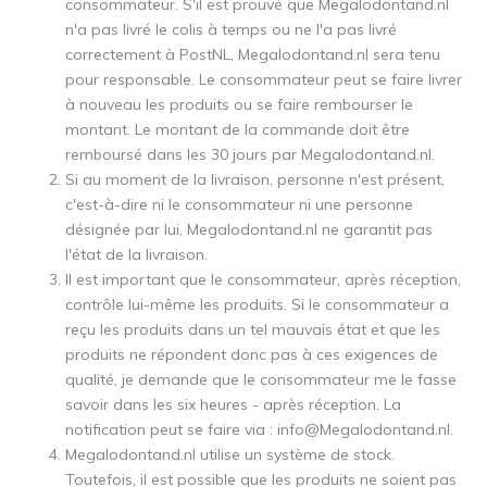
consommateur. S'il est prouvé que Megalodontand.nl
n'a pas livré le colis à temps ou ne l'a pas livré
correctement à PostNL, Megalodontand.nl sera tenu
pour responsable. Le consommateur peut se faire livrer
à nouveau les produits ou se faire rembourser le
montant. Le montant de la commande doit être
remboursé dans les 30 jours par Megalodontand.nl.
Si au moment de la livraison, personne n'est présent,
c'est-à-dire ni le consommateur ni une personne
désignée par lui, Megalodontand.nl ne garantit pas
l'état de la livraison.
Il est important que le consommateur, après réception,
contrôle lui-même les produits. Si le consommateur a
reçu les produits dans un tel mauvais état et que les
produits ne répondent donc pas à ces exigences de
qualité, je demande que le consommateur me le fasse
savoir dans les six heures - après réception. La
notification peut se faire via :
info@Megalodontand.nl
.
Megalodontand.nl utilise un système de stock.
Toutefois, il est possible que les produits ne soient pas