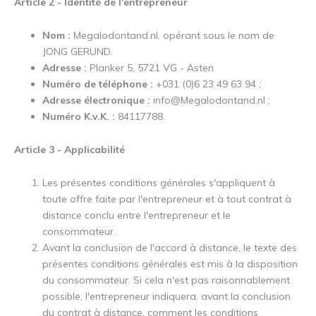
Article 2 - Identité de l'entrepreneur
Nom :
Megalodontand.nl, opérant sous le nom de
JONG GERUND.
Adresse :
Planker 5, 5721 VG - Asten
Numéro de téléphone :
+031 (0)6 23 49 63 94 ;
Adresse électronique :
info@Megalodontand.nl
;
Numéro K.v.K. :
84117788.
Article 3 - Applicabilité
Les présentes conditions générales s'appliquent à
toute offre faite par l'entrepreneur et à tout contrat à
distance conclu entre l'entrepreneur et le
consommateur.
Avant la conclusion de l'accord à distance, le texte des
présentes conditions générales est mis à la disposition
du consommateur. Si cela n'est pas raisonnablement
possible, l'entrepreneur indiquera, avant la conclusion
du contrat à distance, comment les conditions