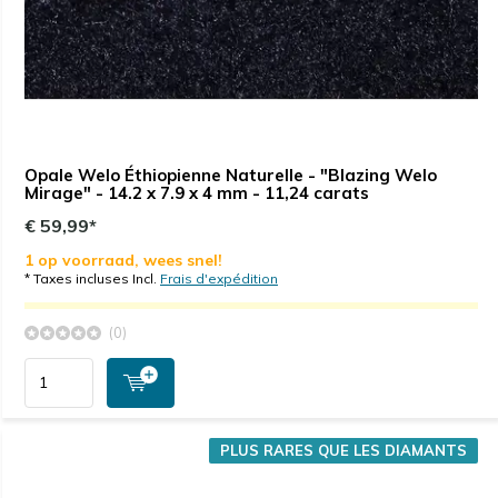
Opale Welo Éthiopienne Naturelle - "Blazing Welo
Mirage" - 14.2 x 7.9 x 4 mm - 11,24 carats
€ 59,99*
1 op voorraad, wees snel!
* Taxes incluses Incl.
Frais d'expédition
(0)
PLUS RARES QUE LES DIAMANTS