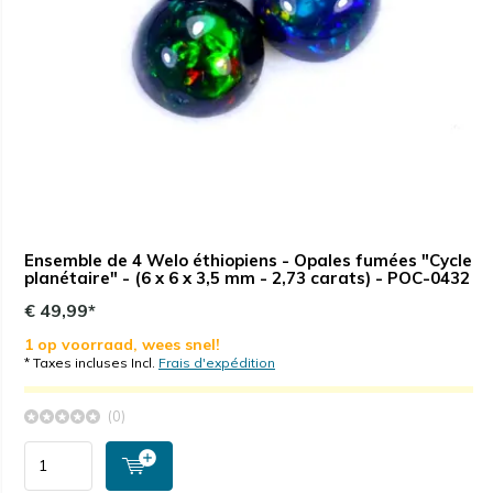
Ensemble de 4 Welo éthiopiens - Opales fumées "Cycle
planétaire" - (6 x 6 x 3,5 mm - 2,73 carats) - POC-0432
€ 49,99*
1 op voorraad, wees snel!
* Taxes incluses Incl.
Frais d'expédition
(0)