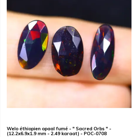
Welo éthiopien opaal fumé - " Sacred Orbs " -
(12.2x6.9x1.9 mm - 2.49 karaat) - POC-0708