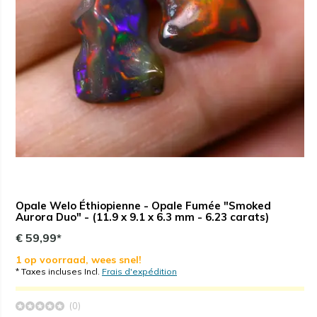
Opale Welo Éthiopienne - Opale Fumée "Smoked
Aurora Duo" - (11.9 x 9.1 x 6.3 mm - 6.23 carats)
€ 59,99*
1 op voorraad, wees snel!
* Taxes incluses Incl.
Frais d'expédition
(0)