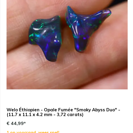
Welo Éthiopien - Opale Fumée "Smoky Abyss Duo" -
(11.7 x 11.1 x 4.2 mm - 3,72 carats)
€ 44,99*
1 op voorraad, wees snel!