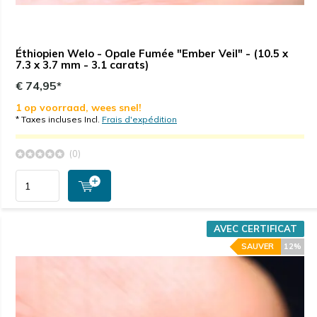
Éthiopien Welo - Opale Fumée "Ember Veil" - (10.5 x
7.3 x 3.7 mm - 3.1 carats)
€ 74,95*
1 op voorraad, wees snel!
* Taxes incluses Incl.
Frais d'expédition
(0)
AVEC CERTIFICAT
SAUVER
12%