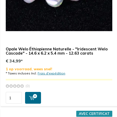
Opale Welo Éthiopienne Naturelle - "Iridescent Welo
Cascade" - 14.6 x 6.2 x 5.4 mm - 12.63 carats
€ 34,99*
1 op voorraad, wees snel!
* Taxes incluses Incl.
Frais d'expédition
(0)
AVEC CERTIFICAT