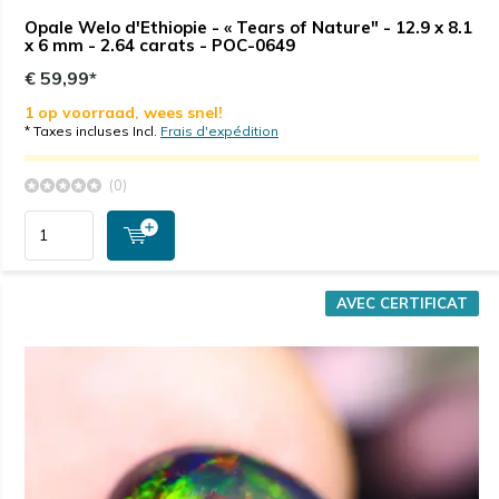
Opale Welo d'Ethiopie - « Tears of Nature" - 12.9 x 8.1
x 6 mm - 2.64 carats - POC-0649
€ 59,99*
1 op voorraad, wees snel!
* Taxes incluses Incl.
Frais d'expédition
(0)
AVEC CERTIFICAT