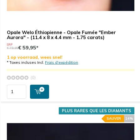
Opale Welo Éthiopienne - Opale Fumée "Ember
Aurora" - (11.4 x 8 x 4.4 mm - 1.75 carats)
SRP
€ 59,95*
€ 79,95
1 op voorraad, wees snel!
* Taxes incluses Incl.
Frais d'expédition
(0)
PLUS RARES QUE LES DIAMANTS
SAUVER
14%