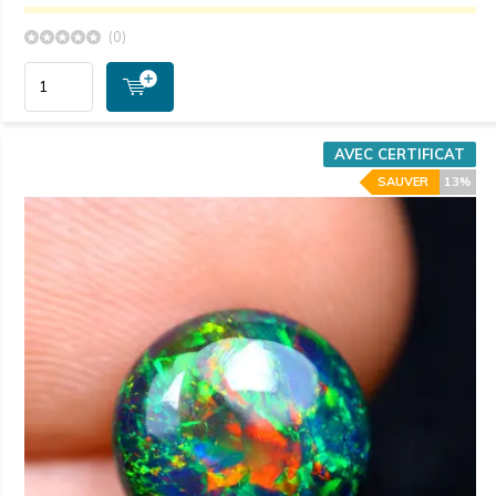
(0)
AVEC CERTIFICAT
SAUVER
13%