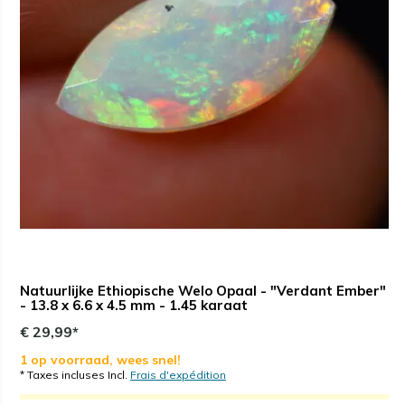
Natuurlijke Ethiopische Welo Opaal - "Verdant Ember"
- 13.8 x 6.6 x 4.5 mm - 1.45 karaat
€ 29,99*
1 op voorraad, wees snel!
* Taxes incluses Incl.
Frais d'expédition