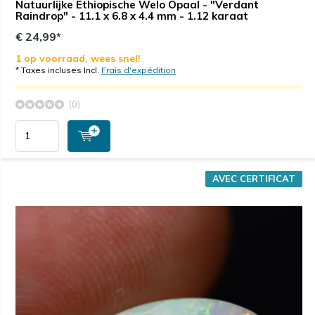
Natuurlijke Ethiopische Welo Opaal - "Verdant
Raindrop" - 11.1 x 6.8 x 4.4 mm - 1.12 karaat
€ 24,99*
1 op voorraad, wees snel!
* Taxes incluses Incl.
Frais d'expédition
(0)
AVEC CERTIFICAT