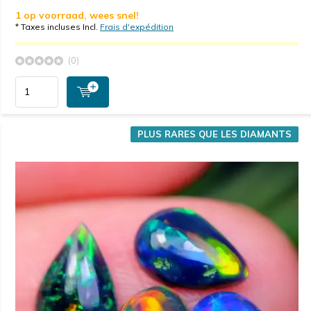
1 op voorraad, wees snel!
* Taxes incluses Incl.
Frais d'expédition
(0)
PLUS RARES QUE LES DIAMANTS