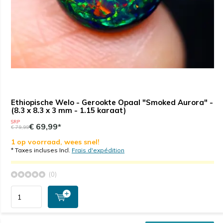
Ethiopische Welo - Gerookte Opaal "Smoked Aurora" -
(8.3 x 8.3 x 3 mm - 1.15 karaat)
SRP
€ 69,99*
€ 79,99
1 op voorraad, wees snel!
* Taxes incluses Incl.
Frais d'expédition
(0)