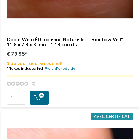
Opale Welo Éthiopienne Naturelle - "Rainbow Veil" -
11.8 x 7.3 x 3 mm - 1.13 carats
€ 79,95*
1 op voorraad, wees snel!
* Taxes incluses Incl.
Frais d'expédition
(0)
AVEC CERTIFICAT