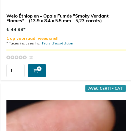
Welo Éthiopien - Opale Fumée "Smoky Verdant
Flames" - (13.9 x 8.4 x 5.5 mm - 5,23 carats)
€ 44,99*
1 op voorraad, wees snel!
* Taxes incluses Incl.
Frais d'expédition
(0)
AVEC CERTIFICAT