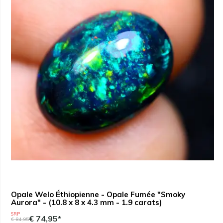
Opale Welo Éthiopienne - Opale Fumée "Smoky
Aurora" - (10.8 x 8 x 4.3 mm - 1.9 carats)
SRP
€ 74,95*
€ 84,95