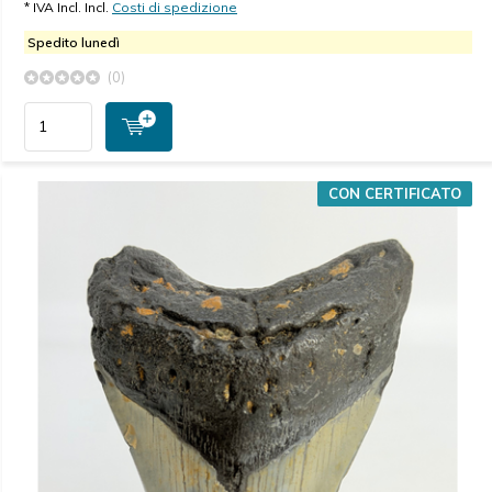
* IVA Incl. Incl.
Costi di spedizione
Spedito lunedì
(0)
CON CERTIFICATO