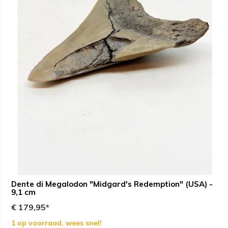
Dente di Megalodon "Midgard's Redemption" (USA) -
9,1 cm
€ 179,95*
1 op voorraad, wees snel!