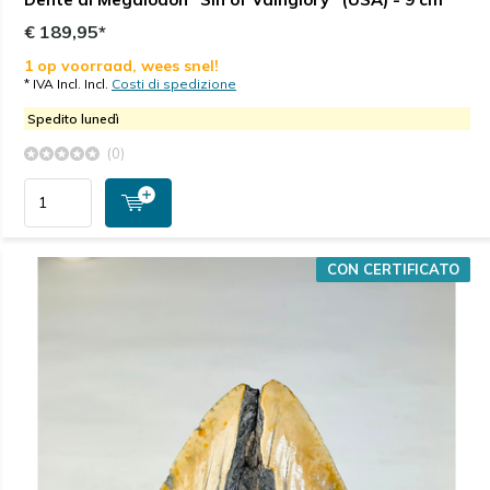
€ 189,95*
1 op voorraad, wees snel!
* IVA Incl. Incl.
Costi di spedizione
Spedito lunedì
(0)
CON CERTIFICATO