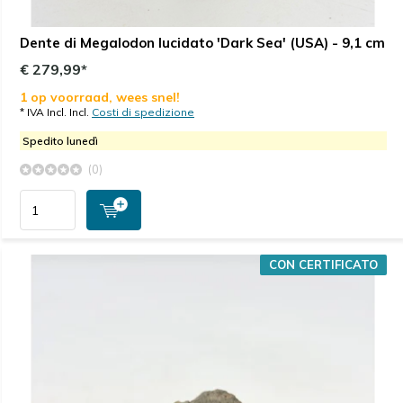
Dente di Megalodon lucidato 'Dark Sea' (USA) - 9,1 cm
€ 279,99*
1 op voorraad, wees snel!
* IVA Incl. Incl.
Costi di spedizione
Spedito lunedì
(0)
CON CERTIFICATO