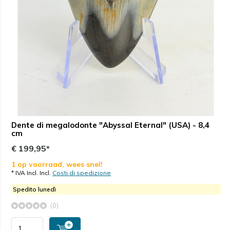
Dente di megalodonte "Abyssal Eternal" (USA) - 8,4
cm
€ 199,95*
1 op voorraad, wees snel!
* IVA Incl. Incl.
Costi di spedizione
Spedito lunedì
(0)