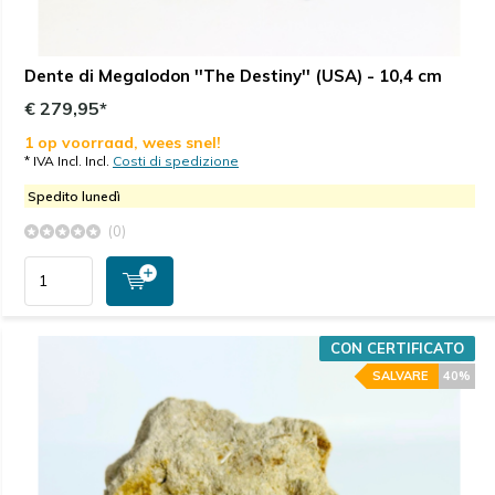
Dente di Megalodon ''The Destiny'' (USA) - 10,4 cm
€ 279,95*
1 op voorraad, wees snel!
* IVA Incl. Incl.
Costi di spedizione
Spedito lunedì
(0)
CON CERTIFICATO
SALVARE
40%