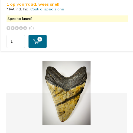
1 op voorraad, wees snel!
* IVA Incl. Incl.
Costi di spedizione
Spedito lunedì
(0)