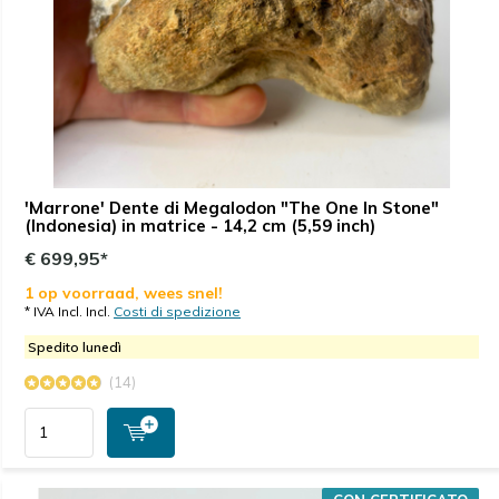
'Marrone' Dente di Megalodon "The One In Stone"
(Indonesia) in matrice - 14,2 cm (5,59 inch)
€ 699,95*
1 op voorraad, wees snel!
* IVA Incl. Incl.
Costi di spedizione
Spedito lunedì
(14)