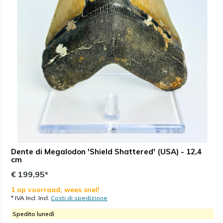
Dente di Megalodon 'Shield Shattered' (USA) - 12,4
cm
€ 199,95*
1 op voorraad, wees snel!
* IVA Incl. Incl.
Costi di spedizione
Spedito lunedì