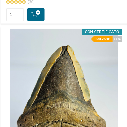
(30)
CON CERTIFICATO
SALVARE
11%