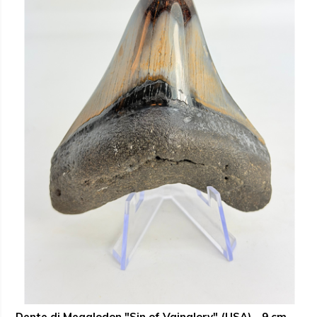
Dente di Megalodon "Sin of Vainglory" (USA) - 9 cm