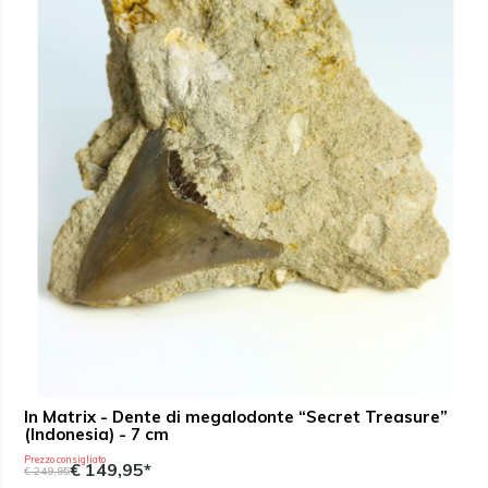
In Matrix - Dente di megalodonte “Secret Treasure”
(Indonesia) - 7 cm
Prezzo consigliato
€ 149,95*
€ 249,95