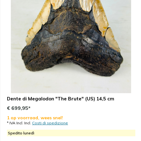
Dente di Megalodon "The Brute" (US) 14,5 cm
€ 699,95*
1 op voorraad, wees snel!
* IVA Incl. Incl.
Costi di spedizione
Spedito lunedì