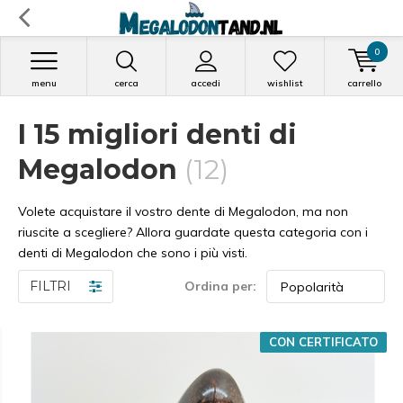
0
menu
cerca
accedi
wishlist
carrello
I 15 migliori denti di
Megalodon
(12)
Volete acquistare il vostro dente di Megalodon, ma non
riuscite a scegliere? Allora guardate questa categoria con i
denti di Megalodon che sono i più visti.
FILTRI
Ordina per:
CON CERTIFICATO