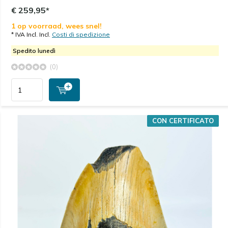
€ 259,95*
1 op voorraad, wees snel!
* IVA Incl. Incl.
Costi di spedizione
Spedito lunedì
(0)
CON CERTIFICATO