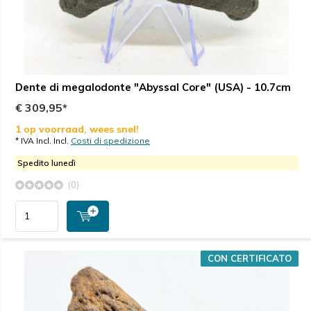
Dente di megalodonte "Abyssal Core" (USA) - 10.7cm
€ 309,95*
1 op voorraad, wees snel!
* IVA Incl. Incl.
Costi di spedizione
Spedito lunedì
(0)
CON CERTIFICATO