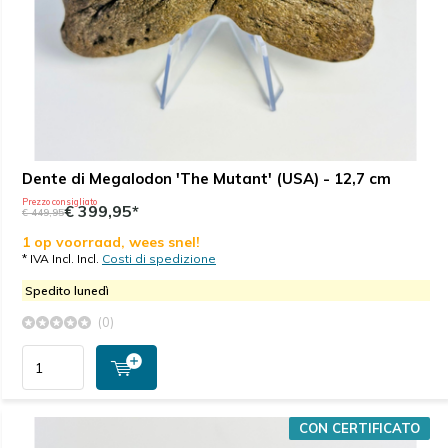
Dente di Megalodon 'The Mutant' (USA) - 12,7 cm
Prezzo consigliato
€ 399,95*
€ 449,95
1 op voorraad, wees snel!
* IVA Incl. Incl.
Costi di spedizione
Spedito lunedì
(0)
CON CERTIFICATO