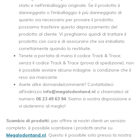
stato e nell'imballaggio originale. Se il prodotto è
danneggiato o l'imballaggio è più danneggiato di
quanto sia necessario per provare il prodotto,
possiamo trasferire questo deprezzamento del
prodotto al cliente. Vi preghiamo quindi di trattare il
prodotto con cura e di assicurarvi che sia imballato
correttamente quando lo restituite.
Tenete a portata di mano il codice Track & Trace;
senza il codice Track & Trace (prova di spedizione), non
è possibile avviare alcuna indagine, a condizione che il
reso sia mancante.
Avete altre domande/commenti? Contattateci
all'indirizzo
info@megalodontand.nl
o chiamateci al
numero
06 23 49 63 94
. Siamo a vostra disposizione e
vi aiuteremo al meglio!
Scambio di prodotti:
per offrire ai nostri clienti un servizio
completo, è possibile scambiare i prodotti anche su
Megalodontand.nl
.
Questo è possibile solo presso la nostra