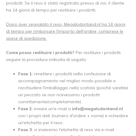
prodotti. Se il reso è stato registrato presso di noi, il cliente
ha 14 giorni di tempo per restituire i prodotti.
Dopo aver segnalato il reso, Megalodontand.nl ha 14 giorni
di tempo per rimborsare l'importo dell'ordine, comprese le
spese di spedizione.
Come posso restituire i prodotti?
Per restituire i prodotti,
seguire la procedura indicata di seguito:
Fase 1:
rimettere i prodotti nella confezione di
accompagnamento nel miglior modo possibile e
racchiudere l'imballaggio nella scatola (poiché sarebbe
un peccato se non ricevessimo i prodotti
correttamente/completamente).
Fase 2:
inviare un'e-mail a
info@megalodontand.nl
con i propri dati (numero d'ordine + nome) e richiedere
un'etichetta per il reso.
Fase 3:
vi invieremo l'etichetta di reso via e-mail