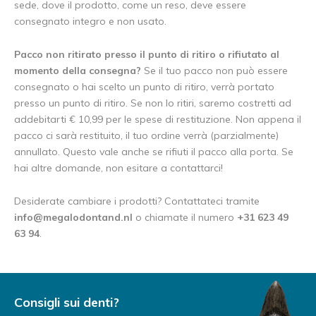
sede, dove il prodotto, come un reso, deve essere
consegnato integro e non usato.
Pacco non ritirato presso il punto di ritiro o rifiutato al
momento della consegna?
Se il tuo pacco non può essere
consegnato o hai scelto un punto di ritiro, verrà portato
presso un punto di ritiro. Se non lo ritiri, saremo costretti ad
addebitarti € 10,99 per le spese di restituzione. Non appena il
pacco ci sarà restituito, il tuo ordine verrà (parzialmente)
annullato. Questo vale anche se rifiuti il pacco alla porta. Se
hai altre domande, non esitare a contattarci!
Desiderate cambiare i prodotti? Contattateci tramite
info@megalodontand.nl
o chiamate il numero
+31 6
23 49
63 94
.
Consigli sui denti?