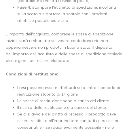
(controllate la vostra casella di posta).
Fase 4:
stampare l'etichetta di spedizione, incollarla
sulla scatola e portare la scatola con i prodotti
all'ufficio postale più vicino.
L'importo dell'acquisto, comprese le spese di spedizione
iniziali, sarà rimborsato sul vostro conto bancario non
appena riceveremo i prodotti in buono stato. Il deposito
dell'importo dell'acquisto e delle spese di spedizione richiede
alcuni giorni per essere elaborato.
Condizioni di restituzione:
I resi possono essere effettuati solo entro il periodo di
restituzione stabilito di 14 giorni.
Le spese di restituzione sono a carico del cliente.
Il rischio della restituzione è a carico del cliente.
Se ci si avvale del diritto di recesso, il prodotto deve
essere restituito all'imprenditore con tutti gli accessori
consegnati e - se ragionevolmente possibile - nello