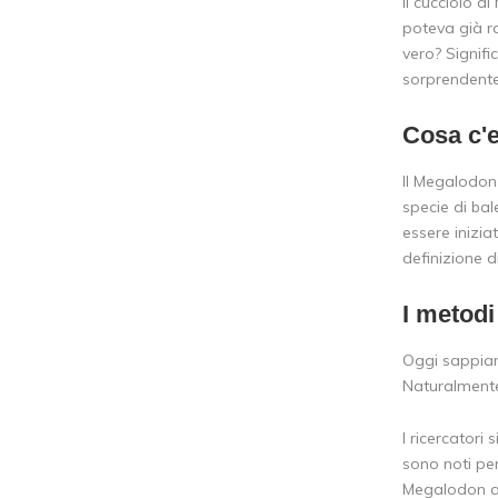
Il cucciolo 
poteva già r
vero? Signifi
sorprendente
Cosa c'
Il Megalodon 
specie di bal
essere inizia
definizione d
I metodi
Oggi sappia
Naturalmente,
I ricercatori
sono noti per
Megalodon avr