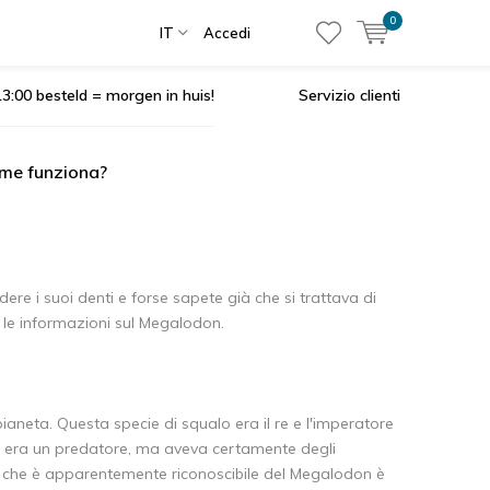
0
IT
Accedi
3:00 besteld = morgen in huis!
Servizio clienti
me funziona?
 i suoi denti e forse sapete già che si trattava di
e le informazioni sul Megalodon.
ianeta. Questa specie di squalo era il re e l'imperatore
on era un predatore, ma aveva certamente degli
. Ciò che è apparentemente riconoscibile del Megalodon è