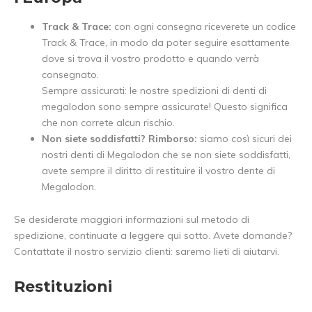
Track & Trace:
con ogni consegna riceverete un codice
Track & Trace, in modo da poter seguire esattamente
dove si trova il vostro prodotto e quando verrà
consegnato.
Sempre assicurati: le nostre spedizioni di denti di
megalodon sono sempre assicurate! Questo significa
che non correte alcun rischio.
Non siete soddisfatti? Rimborso:
siamo così sicuri dei
nostri denti di Megalodon che se non siete soddisfatti,
avete sempre il diritto di restituire il vostro dente di
Megalodon.
Se desiderate maggiori informazioni sul metodo di
spedizione, continuate a leggere qui sotto. Avete domande?
Contattate il nostro servizio clienti: saremo lieti di aiutarvi.
Restituzioni