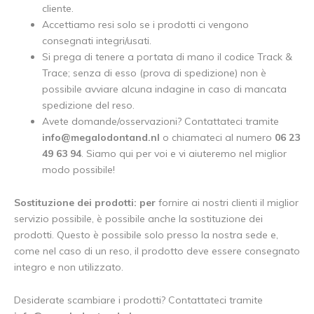
cliente.
Accettiamo resi solo se i prodotti ci vengono
consegnati integri/usati.
Si prega di tenere a portata di mano il codice Track &
Trace; senza di esso (prova di spedizione) non è
possibile avviare alcuna indagine in caso di mancata
spedizione del reso.
Avete domande/osservazioni? Contattateci tramite
info@megalodontand.nl
o chiamateci al numero
06 23
49 63 94
. Siamo qui per voi e vi aiuteremo nel miglior
modo possibile!
Sostituzione dei prodotti: per
fornire ai nostri clienti il miglior
servizio possibile, è possibile anche la sostituzione dei
prodotti. Questo è possibile solo presso la nostra sede e,
come nel caso di un reso, il prodotto deve essere consegnato
integro e non utilizzato.
Desiderate scambiare i prodotti? Contattateci tramite