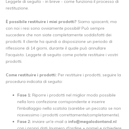
Leggete di seguito - in breve - come funziona il processo di
restituzione.
È possibile restituire i miei prodotti?
Siamo spiacenti, ma
con noi i resi sono ovviamente possibili! Può sempre
succedere che non siate completamente soddisfatti dei
prodotti. Il cliente ha quindi a disposizione un periodo di
riflessione di 14 giorni, durante il quale può annullare
l'acquisto. Leggete di seguito come potete restituire i vostri
prodotti.
Come restituire i prodotti:
Per restituire i prodotti, seguire la
procedura indicata di seguito:
Fase 1:
Riporre i prodotti nel miglior modo possibile
nella loro confezione corrispondente e inserire
l'imballaggio nella scatola (sarebbe un peccato se non
ricevessimo i prodotti correttamente/completamente).
Fase 2:
inviare un'e-mail a
info@megalodontand.nl
con i propri dati (numero d'ordine + nome) e richiedere