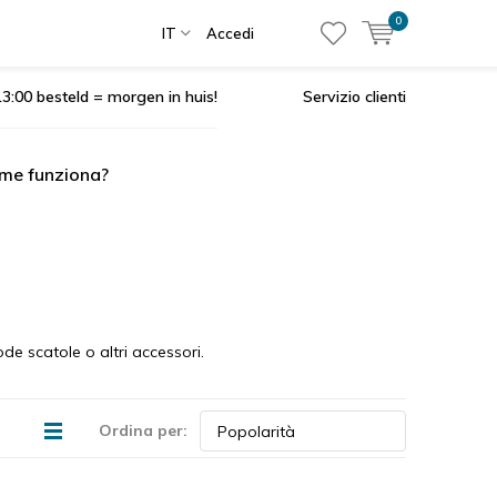
0
IT
Accedi
3:00 besteld = morgen in huis!
Servizio clienti
me funziona?
de scatole o altri accessori.
Ordina per: