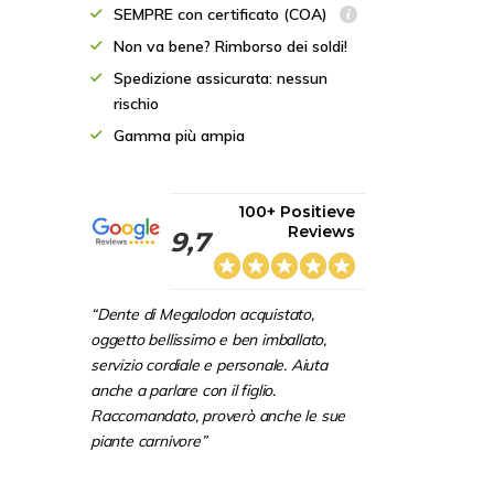
SEMPRE con certificato (COA)
Non va bene? Rimborso dei soldi!
Spedizione assicurata: nessun
rischio
Gamma più ampia
100+ Positieve
Reviews
9,7
“Dente di Megalodon acquistato,
oggetto bellissimo e ben imballato,
servizio cordiale e personale. Aiuta
anche a parlare con il figlio.
Raccomandato, proverò anche le sue
piante carnivore”