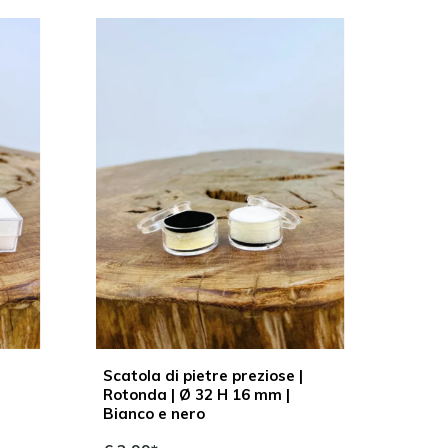
Scatola di pietre preziose |
Rotonda | Ø 32 H 16 mm |
Bianco e nero