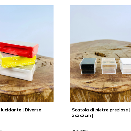
lucidante | Diverse
Scatola di pietre preziose |
i
3x3x2cm |