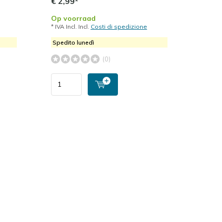
€ 2,99*
Op voorraad
* IVA Incl. Incl.
Costi di spedizione
Spedito lunedì
(0)