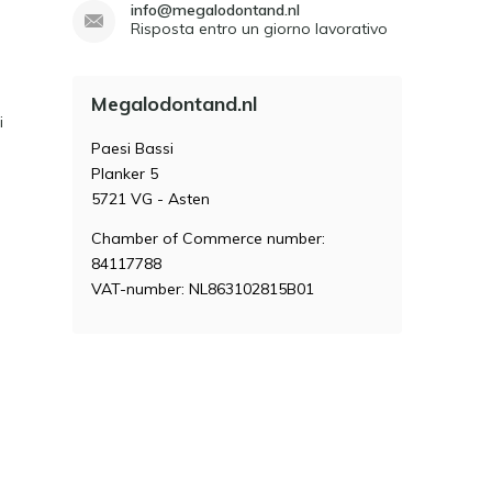
info@megalodontand.nl
Risposta entro un giorno lavorativo
Megalodontand.nl
i
Paesi Bassi
Planker 5
5721 VG - Asten
Chamber of Commerce number:
84117788
VAT-number: NL863102815B01