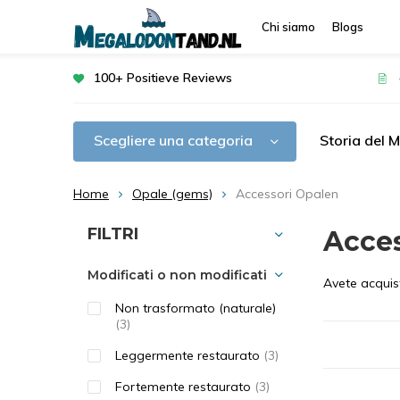
Chi siamo
Blogs
100+ Positieve Reviews
Scegliere una categoria
Storia del 
Home
Opale (gems)
Accessori Opalen
Ordina per:
FILTRI
Acce
Modificati o non modificati
Avete acquist
Non trasformato (naturale)
(3)
Leggermente restaurato
(3)
Fortemente restaurato
(3)