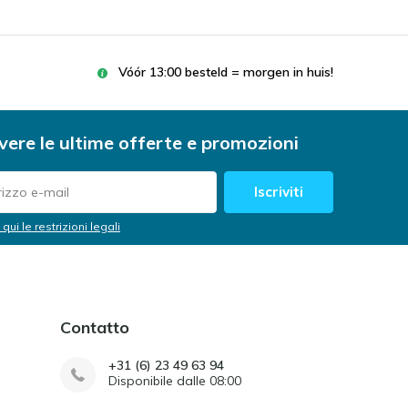
Vóór 13:00 besteld = morgen in huis!
vere le ultime offerte e promozioni
Iscriviti
 qui le restrizioni legali
Contatto
+31 (6) 23 49 63 94
Disponibile dalle 08:00