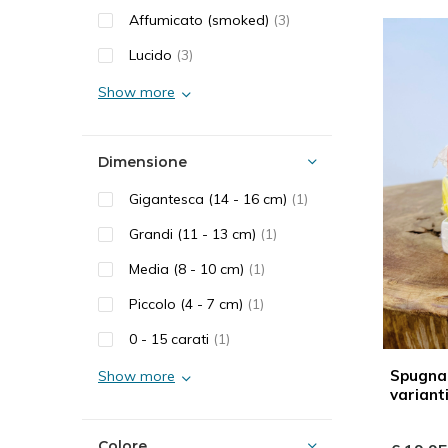
Affumicato (smoked)
(3)
Lucido
(3)
Show more
Dimensione
Gigantesca (14 - 16 cm)
(1)
Grandi (11 - 13 cm)
(1)
Media (8 - 10 cm)
(1)
Piccolo (4 - 7 cm)
(1)
0 - 15 carati
(1)
Spugna 
Show more
variant
Colore