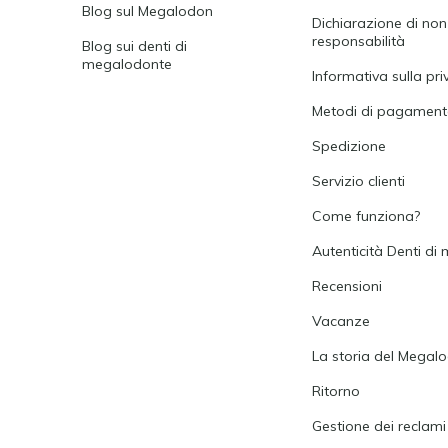
Blog sul Megalodon
Dichiarazione di non
responsabilità
Blog sui denti di
megalodonte
Informativa sulla pri
Metodi di pagamen
Spedizione
Servizio clienti
Come funziona?
Autenticità Denti d
Recensioni
Vacanze
La storia del Megal
Ritorno
Gestione dei reclami