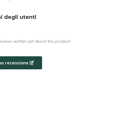
i degli utenti
eviews written yet about this product.
tua recensione