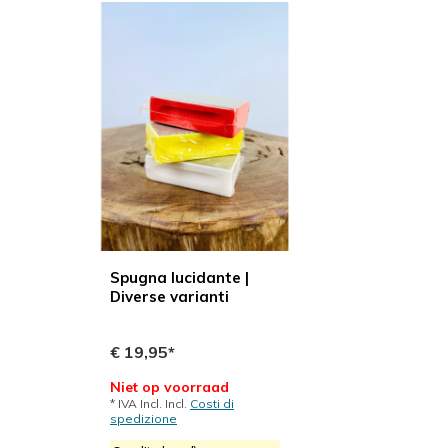
Spugna lucidante |
Diverse varianti
€ 19,95*
Niet op voorraad
* IVA Incl. Incl.
Costi di
spedizione