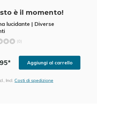
sto è il momento!
a lucidante | Diverse
ti
(0)
,95*
Aggiungi al carrello
l., Incl.
Costi di spedizione