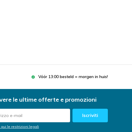
Vóór 13:00 besteld = morgen in huis!
vere le ultime offerte e promozioni
Iscriviti
 qui le restrizioni legali