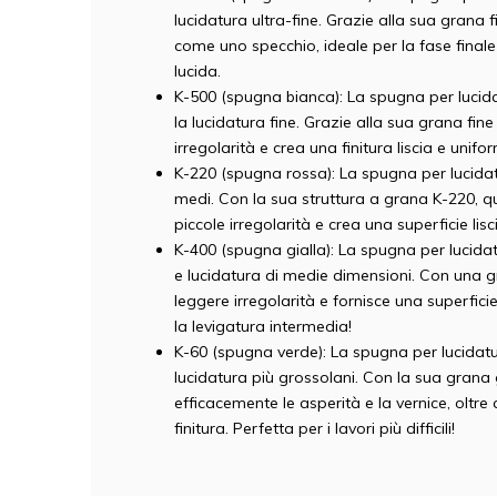
lucidatura ultra-fine. Grazie alla sua grana fi
come uno specchio, ideale per la fase finale 
lucida.
K-500 (spugna bianca): La spugna per lucida
la lucidatura fine. Grazie alla sua grana fin
irregolarità e crea una finitura liscia e unifo
K-220 (spugna rossa): La spugna per lucidatu
medi. Con la sua struttura a grana K-220, 
piccole irregolarità e crea una superficie lisci
K-400 (spugna gialla): La spugna per lucidat
e lucidatura di medie dimensioni. Con una
leggere irregolarità e fornisce una superficie
la levigatura intermedia!
K-60 (spugna verde): La spugna per lucidatura
lucidatura più grossolani. Con la sua gran
efficacemente le asperità e la vernice, oltre 
finitura. Perfetta per i lavori più difficili!