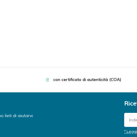
con certificato di autenticità (COA)
Rice
lieti di aiutarvi.
* Leggi