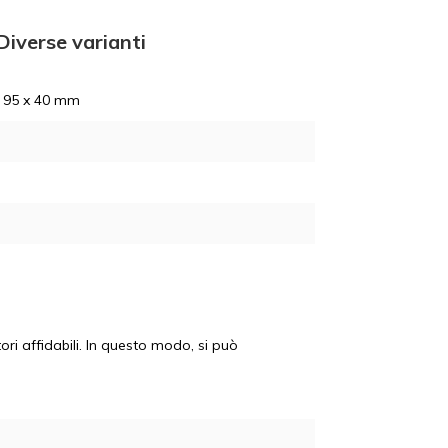
Diverse varianti
x 95 x 40 mm
ori affidabili. In questo modo, si può