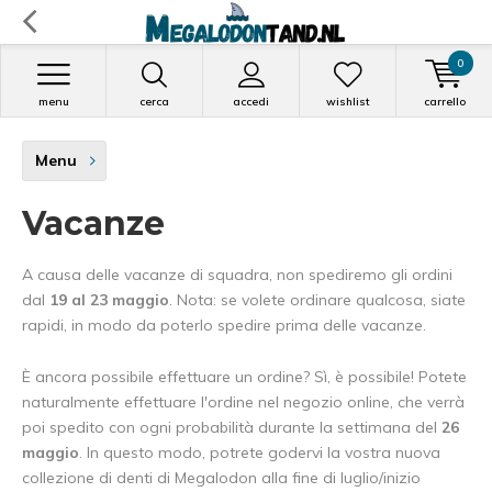
0
menu
cerca
accedi
wishlist
carrello
Menu
Vacanze
A causa delle vacanze di squadra, non spediremo gli ordini
dal
19 al 23 maggio
. Nota: se volete ordinare qualcosa, siate
rapidi, in modo da poterlo spedire prima delle vacanze.
È ancora possibile effettuare un ordine? Sì, è possibile! Potete
naturalmente effettuare l'ordine nel negozio online, che verrà
poi spedito con ogni probabilità durante la settimana del
26
maggio
. In questo modo, potrete godervi la vostra nuova
collezione di denti di Megalodon alla fine di luglio/inizio