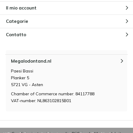
Il mio account
Categorie
Contatto
Megalodontand.nl
Paesi Bassi
Planker 5
5721 VG - Asten
Chamber of Commerce number: 84117788
VAT-number: NL863102815B01