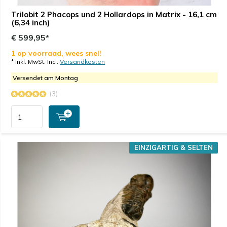
Trilobit 2 Phacops und 2 Hollardops in Matrix - 16,1 cm
(6,34 inch)
€ 599,95*
1 op voorraad, wees snel!
* Inkl. MwSt. Incl.
Versandkosten
Versendet am Montag
(3)
EINZIGARTIG & SELTEN