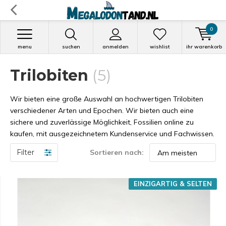
0
menu
suchen
anmelden
wishlist
ihr warenkorb
Trilobiten
(5)
Wir bieten eine große Auswahl an hochwertigen Trilobiten
verschiedener Arten und Epochen. Wir bieten auch eine
sichere und zuverlässige Möglichkeit, Fossilien online zu
kaufen, mit ausgezeichnetem Kundenservice und Fachwissen.
Filter
Sortieren nach:
EINZIGARTIG & SELTEN