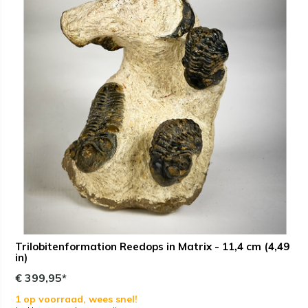
Trilobitenformation Reedops in Matrix - 11,4 cm (4,49
in)
€ 399,95*
1 op voorraad, wees snel!