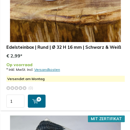
Edelsteinbox | Rund | Ø 32 H 16 mm | Schwarz & Weiß
€ 2,99*
Op voorraad
* Inkl. MwSt. Incl.
Versandkosten
Versendet am Montag
(0)
MIT ZERTIFIKAT