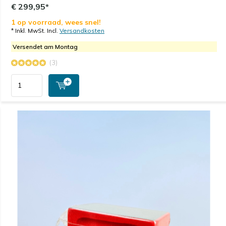
€ 299,95*
1 op voorraad, wees snel!
* Inkl. MwSt. Incl.
Versandkosten
Versendet am Montag
(3)