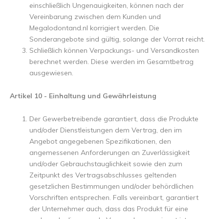
einschließlich Ungenauigkeiten, können nach der
Vereinbarung zwischen dem Kunden und
Megalodontand.nl korrigiert werden. Die
Sonderangebote sind gültig, solange der Vorrat reicht.
Schließlich können Verpackungs- und Versandkosten
berechnet werden. Diese werden im Gesamtbetrag
ausgewiesen.
Artikel 10 - Einhaltung und Gewährleistung
Der Gewerbetreibende garantiert, dass die Produkte
und/oder Dienstleistungen dem Vertrag, den im
Angebot angegebenen Spezifikationen, den
angemessenen Anforderungen an Zuverlässigkeit
und/oder Gebrauchstauglichkeit sowie den zum
Zeitpunkt des Vertragsabschlusses geltenden
gesetzlichen Bestimmungen und/oder behördlichen
Vorschriften entsprechen. Falls vereinbart, garantiert
der Unternehmer auch, dass das Produkt für eine