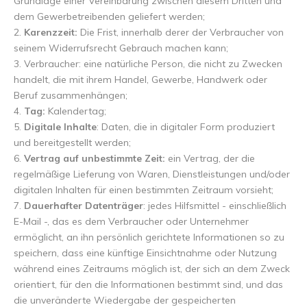
Grundlage einer Vereinbarung zwischen diesem Dritten und
dem Gewerbetreibenden geliefert werden;
2.
Karenzzeit:
Die Frist, innerhalb derer der Verbraucher von
seinem Widerrufsrecht Gebrauch machen kann;
3. Verbraucher: eine natürliche Person, die nicht zu Zwecken
handelt, die mit ihrem Handel, Gewerbe, Handwerk oder
Beruf zusammenhängen;
4.
Tag:
Kalendertag;
5.
Digitale Inhalte
: Daten, die in digitaler Form produziert
und bereitgestellt werden;
6.
Vertrag auf unbestimmte Zeit:
ein Vertrag, der die
regelmäßige Lieferung von Waren, Dienstleistungen und/oder
digitalen Inhalten für einen bestimmten Zeitraum vorsieht;
7.
Dauerhafter Datenträger
: jedes Hilfsmittel - einschließlich
E-Mail -, das es dem Verbraucher oder Unternehmer
ermöglicht, an ihn persönlich gerichtete Informationen so zu
speichern, dass eine künftige Einsichtnahme oder Nutzung
während eines Zeitraums möglich ist, der sich an dem Zweck
orientiert, für den die Informationen bestimmt sind, und das
die unveränderte Wiedergabe der gespeicherten