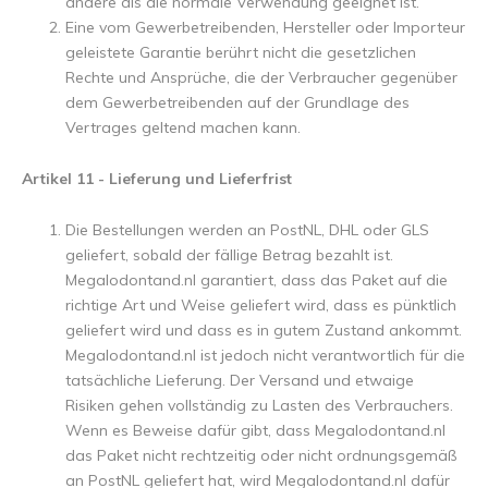
andere als die normale Verwendung geeignet ist.
Eine vom Gewerbetreibenden, Hersteller oder Importeur
geleistete Garantie berührt nicht die gesetzlichen
Rechte und Ansprüche, die der Verbraucher gegenüber
dem Gewerbetreibenden auf der Grundlage des
Vertrages geltend machen kann.
Artikel 11 - Lieferung und Lieferfrist
Die Bestellungen werden an PostNL, DHL oder GLS
geliefert, sobald der fällige Betrag bezahlt ist.
Megalodontand.nl garantiert, dass das Paket auf die
richtige Art und Weise geliefert wird, dass es pünktlich
geliefert wird und dass es in gutem Zustand ankommt.
Megalodontand.nl ist jedoch nicht verantwortlich für die
tatsächliche Lieferung. Der Versand und etwaige
Risiken gehen vollständig zu Lasten des Verbrauchers.
Wenn es Beweise dafür gibt, dass Megalodontand.nl
das Paket nicht rechtzeitig oder nicht ordnungsgemäß
an PostNL geliefert hat, wird Megalodontand.nl dafür