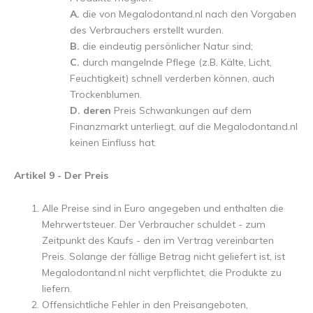
A.
die von Megalodontand.nl nach den Vorgaben
des Verbrauchers erstellt wurden.
B.
die eindeutig persönlicher Natur sind;
C.
durch mangelnde Pflege (z.B. Kälte, Licht,
Feuchtigkeit) schnell verderben können, auch
Trockenblumen.
D. deren
Preis Schwankungen auf dem
Finanzmarkt unterliegt, auf die Megalodontand.nl
keinen Einfluss hat.
Artikel 9 - Der Preis
Alle Preise sind in Euro angegeben und enthalten die
Mehrwertsteuer. Der Verbraucher schuldet - zum
Zeitpunkt des Kaufs - den im Vertrag vereinbarten
Preis. Solange der fällige Betrag nicht geliefert ist, ist
Megalodontand.nl nicht verpflichtet, die Produkte zu
liefern.
Offensichtliche Fehler in den Preisangeboten,