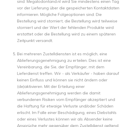
sind. Megalodontand.nl wird Sie mindestens einen Tag
vor der Lieferung über die gespeicherten Kontaktdaten
informieren. Mögliche Folgeoptionen sind: Die
Bestellung wird storniert, die Bestellung wird teilweise
storniert und der Wert der fehlenden Produkte wird
erstattet oder die Bestellung wird zu einem späteren
Zeitpunkt versandt.
Bei mehreren Zustelldiensten ist es möglich, eine
Ablieferungsgenehmigung zu erteilen. Dies ist eine
Vereinbarung, die Sie, der Empfänger, mit dem
Lieferdienst treffen. Wir - als Verkäufer - haben darauf
keinen Einfluss und können sie nicht ändern oder
(de)aktivieren. Mit der Erteilung einer
Ablieferungsgenehmigung werden die damit
verbundenen Risiken vom Empfänger akzeptiert und
die Haftung für etwaige Verluste und/oder Schäden
erlischt. Im Falle einer Beschädigung, eines Diebstahls
oder eines Verlustes können wir als Absender keine
Ansprüche mehr gegenüber dem Zustelldienst geltend