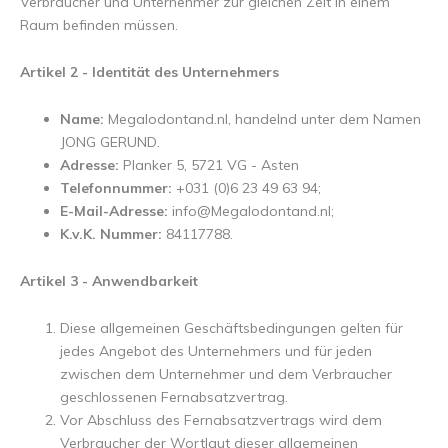
Verbraucher und Unternehmer zur gleichen Zeit in einem
Raum befinden müssen.
Artikel 2 - Identität des Unternehmers
Name:
Megalodontand.nl, handelnd unter dem Namen
JONG GERUND.
Adresse:
Planker 5, 5721 VG - Asten
Telefonnummer:
+031 (0)6 23 49 63 94;
E-Mail-Adresse:
info@Megalodontand.nl
;
K.v.K. Nummer:
84117788.
Artikel 3 - Anwendbarkeit
Diese allgemeinen Geschäftsbedingungen gelten für
jedes Angebot des Unternehmers und für jeden
zwischen dem Unternehmer und dem Verbraucher
geschlossenen Fernabsatzvertrag.
Vor Abschluss des Fernabsatzvertrags wird dem
Verbraucher der Wortlaut dieser allgemeinen