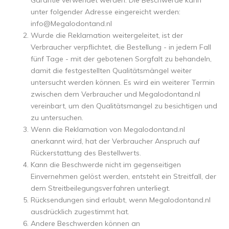
Garantie verwendet werden. Die Beschwerde kann
unter folgender Adresse eingereicht werden:
info@Megalodontand.nl
Wurde die Reklamation weitergeleitet, ist der
Verbraucher verpflichtet, die Bestellung - in jedem Fall
fünf Tage - mit der gebotenen Sorgfalt zu behandeln,
damit die festgestellten Qualitätsmängel weiter
untersucht werden können. Es wird ein weiterer Termin
zwischen dem Verbraucher und Megalodontand.nl
vereinbart, um den Qualitätsmangel zu besichtigen und
zu untersuchen.
Wenn die Reklamation von Megalodontand.nl
anerkannt wird, hat der Verbraucher Anspruch auf
Rückerstattung des Bestellwerts.
Kann die Beschwerde nicht im gegenseitigen
Einvernehmen gelöst werden, entsteht ein Streitfall, der
dem Streitbeilegungsverfahren unterliegt.
Rücksendungen sind erlaubt, wenn Megalodontand.nl
ausdrücklich zugestimmt hat.
Andere Beschwerden können an