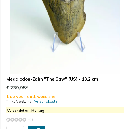
Megalodon-Zahn "The Saw" (US) - 13,2 cm
€ 239,95*
1 op voorraad, wees snel!
* Inkl. MwSt. Incl.
Versandkosten
Versendet am Montag
(0)