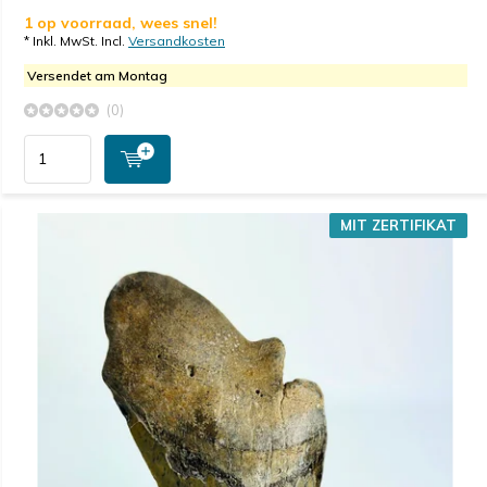
1 op voorraad, wees snel!
* Inkl. MwSt. Incl.
Versandkosten
Versendet am Montag
(0)
MIT ZERTIFIKAT