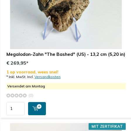
Megalodon-Zahn "The Bashed" (US) - 13,2 cm (5,20 in)
€ 269,95*
1 op voorraad, wees snel!
* Inkl. MwSt. Incl.
Versandkosten
Versendet am Montag
(0)
MIT ZERTIFIKAT