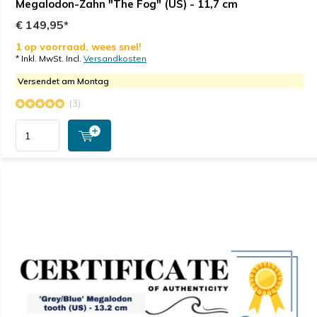
Megalodon-Zahn "The Fog" (US) - 11,7 cm
€ 149,95*
1 op voorraad, wees snel!
* Inkl. MwSt. Incl.
Versandkosten
Versendet am Montag
(3)