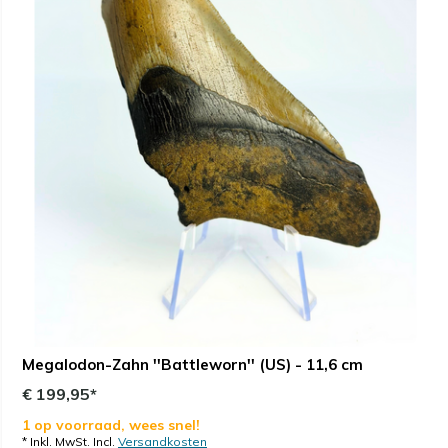
Megalodon-Zahn ''Battleworn'' (US) - 11,6 cm
€ 199,95*
1 op voorraad, wees snel!
* Inkl. MwSt. Incl.
Versandkosten