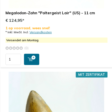
Megalodon-Zahn "Poltergeist Lair" (US) - 11 cm
€ 124,95*
1 op voorraad, wees snel!
* Inkl. MwSt. Incl.
Versandkosten
Versendet am Montag
(0)
MIT ZERTIFIKAT