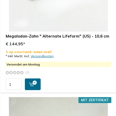
Megalodon-Zahn " Alternate Lifeform" (US) - 10,6 cm
€ 144,95*
1 op voorraad, wees snel!
* Inkl. MwSt. Incl.
Versandkosten
Versendet am Montag
(0)
MIT ZERTIFIKAT