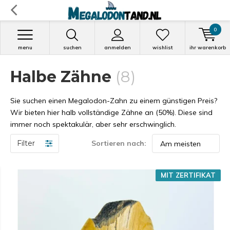
0
menu
suchen
anmelden
wishlist
ihr warenkorb
Halbe Zähne
(8)
Sie suchen einen Megalodon-Zahn zu einem günstigen Preis?
Wir bieten hier halb vollständige Zähne an (50%). Diese sind
immer noch spektakulär, aber sehr erschwinglich.
Filter
Sortieren nach:
MIT ZERTIFIKAT