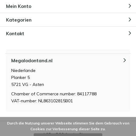
Mein Konto
Kategorien
Kontakt
Megalodontand.nl
Niederlande
Planker 5
5721 VG - Asten
Chamber of Commerce number: 84117788
VAT-number: NL863102815B01
Durch die Nutzung unserer Webseite stimmen Sie dem Gebrauch von
Cookies zur Verbesserung dieser Seite zu.
AGB
RSS feed
Sitemap