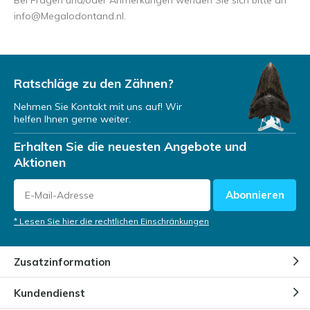
Bei Fragen und/oder Anmerkungen wenden Sie sich bitte an
info@Megalodontand.nl
.
Ratschläge zu den Zähnen?
Nehmen Sie Kontakt mit uns auf! Wir
helfen Ihnen gerne weiter.
Erhalten Sie die neuesten Angebote und
Aktionen
Abonnieren
* Lesen Sie hier die rechtlichen Einschränkungen
Zusatzinformation
Kundendienst