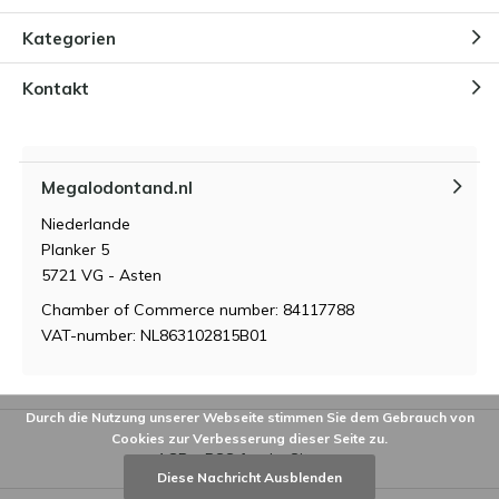
Kategorien
Kontakt
Megalodontand.nl
Niederlande
Planker 5
5721 VG - Asten
Chamber of Commerce number: 84117788
VAT-number: NL863102815B01
Durch die Nutzung unserer Webseite stimmen Sie dem Gebrauch von
Cookies zur Verbesserung dieser Seite zu.
AGB
RSS feed
Sitemap
Diese Nachricht Ausblenden