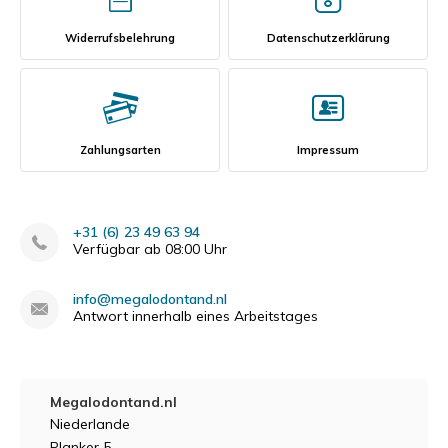
Widerrufsbelehrung
Datenschutzerklärung
Zahlungsarten
Impressum
+31 (6) 23 49 63 94
Verfügbar ab 08:00 Uhr
info@megalodontand.nl
Antwort innerhalb eines Arbeitstages
Megalodontand.nl
Niederlande
Planker 5