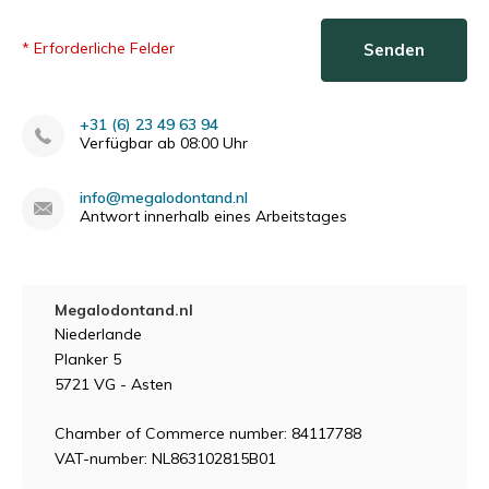
* Erforderliche Felder
Senden
+31 (6) 23 49 63 94
Verfügbar ab 08:00 Uhr
info@megalodontand.nl
Antwort innerhalb eines Arbeitstages
Megalodontand.nl
Niederlande
Planker 5
5721 VG - Asten
Chamber of Commerce number: 84117788
VAT-number: NL863102815B01