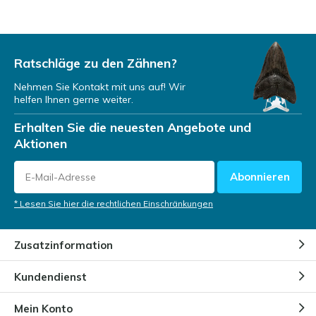
Ratschläge zu den Zähnen?
Nehmen Sie Kontakt mit uns auf! Wir
helfen Ihnen gerne weiter.
Erhalten Sie die neuesten Angebote und
Aktionen
Abonnieren
* Lesen Sie hier die rechtlichen Einschränkungen
Zusatzinformation
Kundendienst
Mein Konto