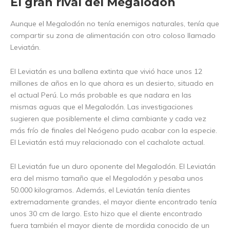
El gran rival del Megalodón
Aunque el Megalodón no tenía enemigos naturales, tenía que
compartir su zona de alimentación con otro coloso llamado
Leviatán.
El Leviatán es una ballena extinta que vivió hace unos 12
millones de años en lo que ahora es un desierto, situado en
el actual Perú. Lo más probable es que nadara en las
mismas aguas que el Megalodón. Las investigaciones
sugieren que posiblemente el clima cambiante y cada vez
más frío de finales del Neógeno pudo acabar con la especie.
El Leviatán está muy relacionado con el cachalote actual.
El Leviatán fue un duro oponente del Megalodón. El Leviatán
era del mismo tamaño que el Megalodón y pesaba unos
50.000 kilogramos. Además, el Leviatán tenía dientes
extremadamente grandes, el mayor diente encontrado tenía
unos 30 cm de largo. Esto hizo que el diente encontrado
fuera también el mayor diente de mordida conocido de un