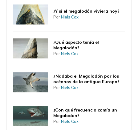
¿Y si el megalodón viviera hoy?
Por
Niels Cox
¿Qué aspecto tenía el
Megalodón?
Por
Niels Cox
¿Nadaba el Megalodón por los
océanos de la antigua Europa?
Por
Niels Cox
¿Con qué frecuencia comía un
Megalodon?
Por
Niels Cox