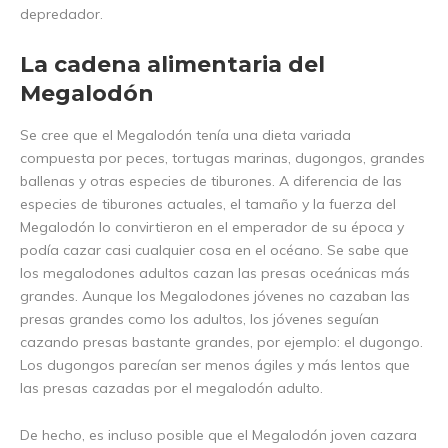
depredador.
La cadena alimentaria del
Megalodón
Se cree que el Megalodón tenía una dieta variada
compuesta por peces, tortugas marinas, dugongos, grandes
ballenas y otras especies de tiburones. A diferencia de las
especies de tiburones actuales, el tamaño y la fuerza del
Megalodón lo convirtieron en el emperador de su época y
podía cazar casi cualquier cosa en el océano. Se sabe que
los megalodones adultos cazan las presas oceánicas más
grandes. Aunque los Megalodones jóvenes no cazaban las
presas grandes como los adultos, los jóvenes seguían
cazando presas bastante grandes, por ejemplo: el dugongo.
Los dugongos parecían ser menos ágiles y más lentos que
las presas cazadas por el megalodón adulto.
De hecho, es incluso posible que el Megalodón joven cazara