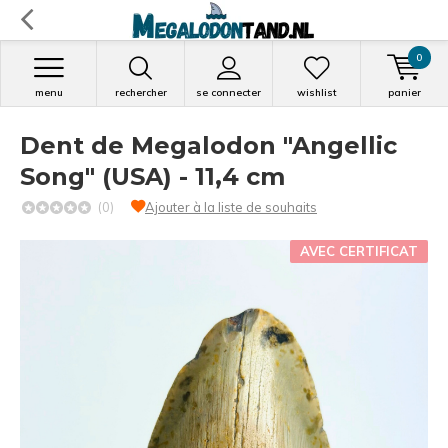
0
menu
rechercher
se connecter
wishlist
panier
Dent de Megalodon "Angellic
Song" (USA) - 11,4 cm
(0)
Ajouter à la liste de souhaits
AVEC CERTIFICAT