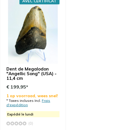
AVEC CERTIFICAT
Dent de Megalodon
"Angellic Song" (USA) -
11,4 cm
€ 199,95*
1 op voorraad, wees snel!
* Taxes incluses Incl.
Frais
d'expédition
Expédié le lundi
(0)