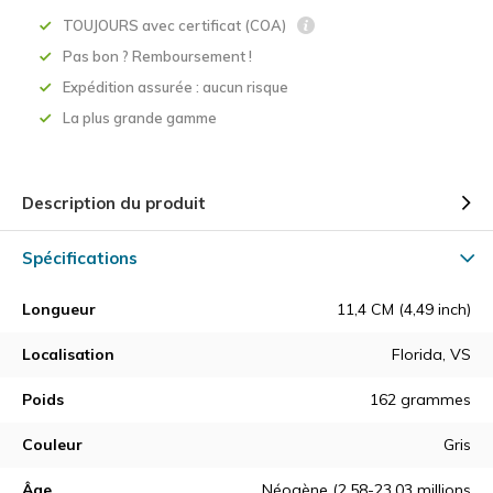
TOUJOURS avec certificat (COA)
Pas bon ? Remboursement !
Expédition assurée : aucun risque
La plus grande gamme
Description du produit
Spécifications
Longueur
11,4 CM (4,49 inch)
Localisation
Florida, VS
Poids
162 grammes
Couleur
Gris
Âge
Néogène (2,58-23,03 millions