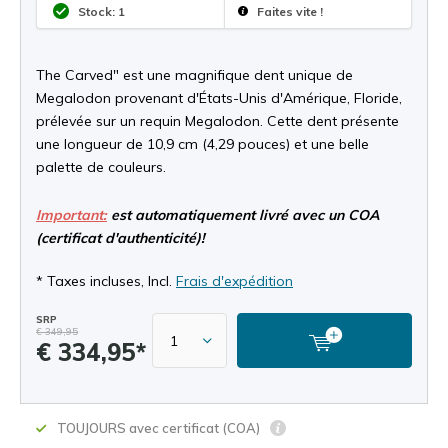
Stock: 1
Faites vite !
The Carved" est une magnifique dent unique de
Megalodon provenant d'États-Unis d'Amérique, Floride,
prélevée sur un requin Megalodon. Cette dent présente
une longueur de 10,9 cm (4,29 pouces) et une belle
palette de couleurs.
Important:
est automatiquement livré avec un COA
(certificat d'authenticité)!
* Taxes incluses, Incl.
Frais d'expédition
SRP
€ 349,95
€ 334,95*
TOUJOURS avec certificat (COA)