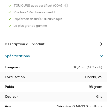
TOUJOURS avec certificat (COA)
Pas bon ? Remboursement !
Expédition assurée : aucun risque
La plus grande gamme
Description du produit
Spécifications
Longueur
10,2 cm (4,02 inch)
Localisation
Florida, VS
Poids
198 gram
Couleur
Gris
Âge
Néogène (2,58-23,03 millions