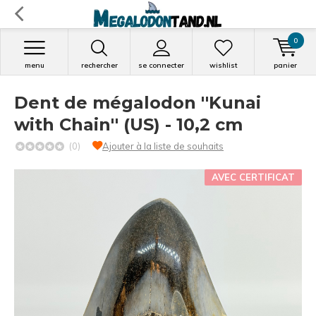
0
menu
rechercher
se connecter
wishlist
panier
Dent de mégalodon ''Kunai
with Chain'' (US) - 10,2 cm
(0)
Ajouter à la liste de souhaits
AVEC CERTIFICAT