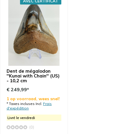
AVEC CERTIFICAT
Dent de mégalodon
''Kunai with Chain'' (US)
- 10,2 cm
€ 249,99*
1 op voorraad, wees snel!
* Taxes incluses Incl.
Frais
d'expédition
Livré le vendredi
(0)