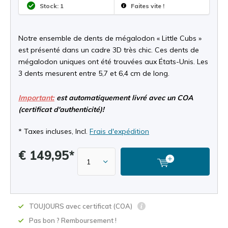
Stock: 1
Faites vite !
Notre ensemble de dents de mégalodon « Little Cubs »
est présenté dans un cadre 3D très chic. Ces dents de
mégalodon uniques ont été trouvées aux États-Unis. Les
3 dents mesurent entre 5,7 et 6,4 cm de long.
Important:
est automatiquement livré avec un COA
(certificat d'authenticité)!
* Taxes incluses, Incl.
Frais d'expédition
€ 149,95*
TOUJOURS avec certificat (COA)
Pas bon ? Remboursement !