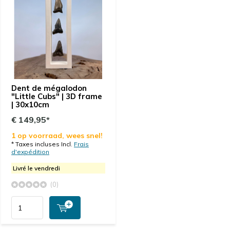
Dent de mégalodon
"Little Cubs" | 3D frame
| 30x10cm
€ 149,95*
1 op voorraad, wees snel!
* Taxes incluses Incl.
Frais
d'expédition
Livré le vendredi
(0)