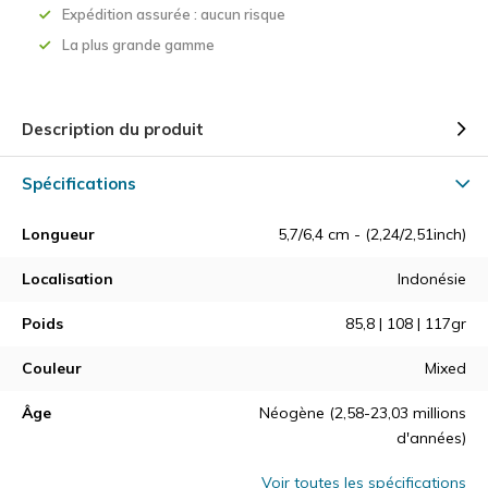
Expédition assurée : aucun risque
La plus grande gamme
Description du produit
Spécifications
Longueur
5,7/6,4 cm - (2,24/2,51inch)
Localisation
Indonésie
Poids
85,8 | 108 | 117gr
Couleur
Mixed
Âge
Néogène (2,58-23,03 millions
d'années)
Voir toutes les spécifications