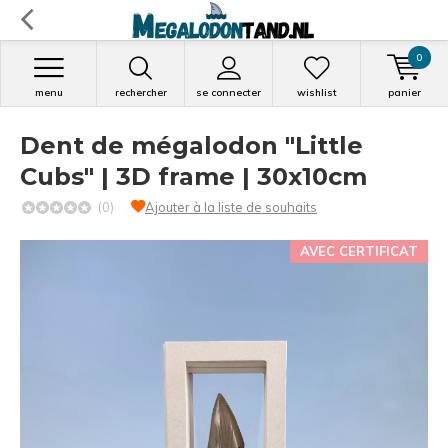
0
menu
rechercher
se connecter
wishlist
panier
Dent de mégalodon "Little
Cubs" | 3D frame | 30x10cm
(0)
Ajouter à la liste de souhaits
AVEC CERTIFICAT