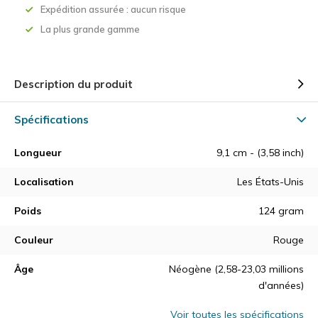
Expédition assurée : aucun risque
La plus grande gamme
Description du produit
Spécifications
Longueur
9,1 cm - (3,58 inch)
Localisation
Les États-Unis
Poids
124 gram
Couleur
Rouge
Âge
Néogène (2,58-23,03 millions
d'années)
Voir toutes les spécifications