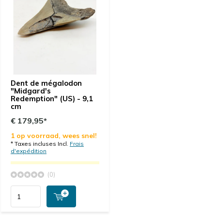
Dent de mégalodon
"Midgard's
Redemption" (US) - 9,1
cm
€ 179,95*
1 op voorraad, wees snel!
* Taxes incluses Incl.
Frais
d'expédition
(0)