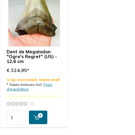
Dent de Megalodon
"Ogre's Regret" (US) -
12,6 cm
€ 324,95*
1 op voorraad, wees snel!
* Taxes incluses Incl.
Frais
d'expédition
(0)