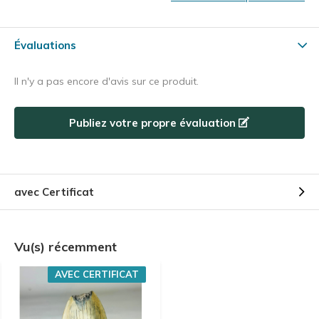
Évaluations
Il n'y a pas encore d'avis sur ce produit.
Publiez votre propre évaluation
avec Certificat
Vu(s) récemment
AVEC CERTIFICAT