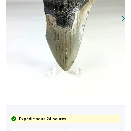
Expédié sous 24 heures