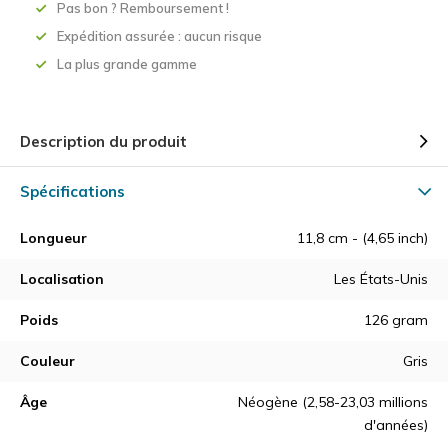
Pas bon ? Remboursement !
Expédition assurée : aucun risque
La plus grande gamme
Description du produit
Spécifications
Longueur
11,8 cm - (4,65 inch)
Localisation
Les États-Unis
Poids
126 gram
Couleur
Gris
Âge
Néogène (2,58-23,03 millions
d'années)