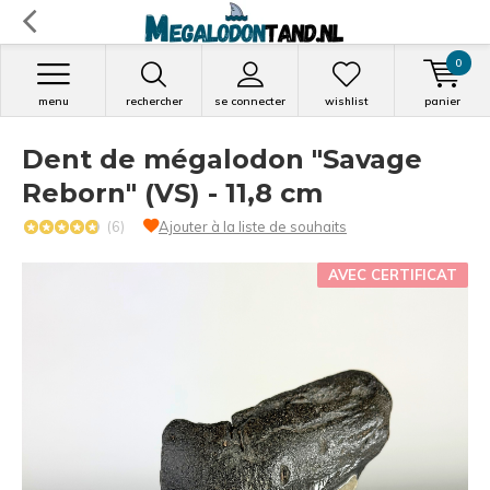
0
menu
rechercher
se connecter
wishlist
panier
Dent de mégalodon "Savage
Reborn" (VS) - 11,8 cm
(6)
Ajouter à la liste de souhaits
AVEC CERTIFICAT