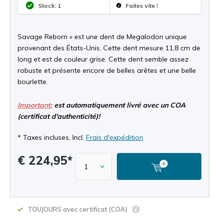
Stock: 1
Faites vite !
Savage Reborn » est une dent de Megalodon unique
provenant des États-Unis. Cette dent mesure 11,8 cm de
long et est de couleur grise. Cette dent semble assez
robuste et présente encore de belles arêtes et une belle
bourlette.
Important:
est automatiquement livré avec un COA
(certificat d'authenticité)!
* Taxes incluses, Incl.
Frais d'expédition
€ 224,95*
TOUJOURS avec certificat (COA)