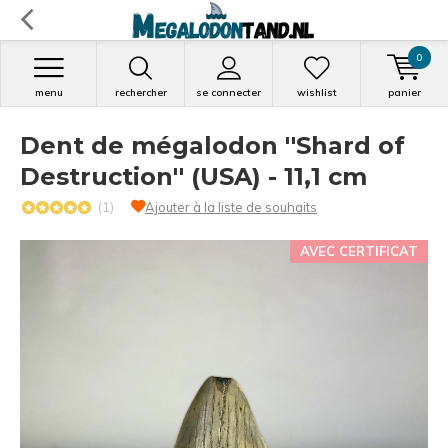
0
menu
rechercher
se connecter
wishlist
panier
Dent de mégalodon ''Shard of
Destruction'' (USA) - 11,1 cm
(1)
Ajouter à la liste de souhaits
AVEC CERTIFICAT