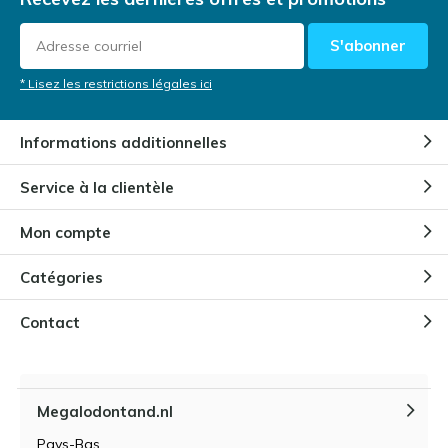
S'abonner
* Lisez les restrictions légales ici
Informations additionnelles
Service à la clientèle
Mon compte
Catégories
Contact
Megalodontand.nl
Pays-Bas