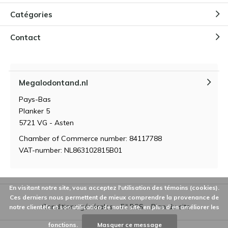
Catégories
Contact
Megalodontand.nl
Pays-Bas
Planker 5
5721 VG - Asten
Chamber of Commerce number: 84117788
VAT-number: NL863102815B01
En visitant notre site, vous acceptez l'utilisation des témoins (cookies).
Ces derniers nous permettent de mieux comprendre la provenance de
Conditions générales
Fil RSS
Plan du site
notre clientèle et son utilisation de notre site, en plus d'en améliorer les
fonctions.
Masquer ce message