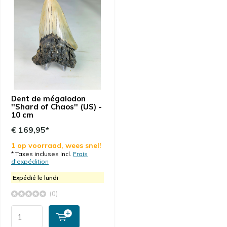
Dent de mégalodon
''Shard of Chaos'' (US) -
10 cm
€ 169,95*
1 op voorraad, wees snel!
* Taxes incluses Incl.
Frais
d'expédition
Expédié le lundi
(0)