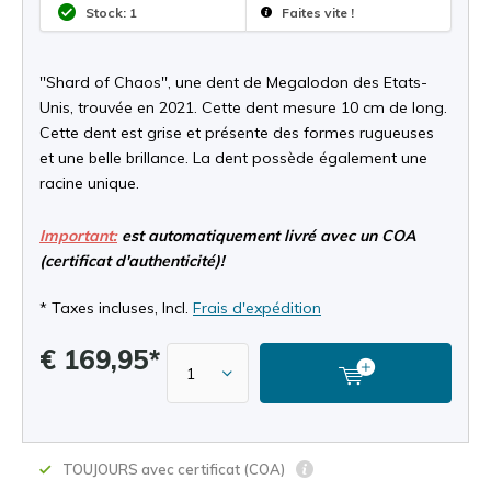
Stock: 1
Faites vite !
''Shard of Chaos'', une dent de Megalodon des Etats-
Unis, trouvée en 2021. Cette dent mesure 10 cm de long.
Cette dent est grise et présente des formes rugueuses
et une belle brillance. La dent possède également une
racine unique.
Important:
est automatiquement livré avec un COA
(certificat d'authenticité)!
* Taxes incluses, Incl.
Frais d'expédition
€ 169,95*
TOUJOURS avec certificat (COA)