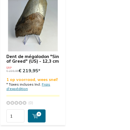
Dent de mégalodon "Sin
of Greed" (US) - 12,3 cm
SRP
€ 219,95*
€ 239,95
1 op voorraad, wees snel!
* Taxes incluses Incl.
Frais
d'expédition
(0)