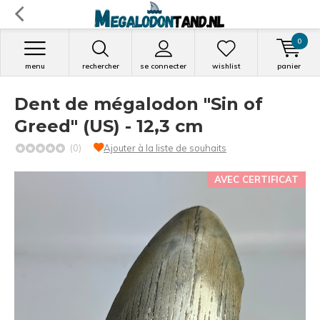
0
menu
rechercher
se connecter
wishlist
panier
Dent de mégalodon "Sin of
Greed" (US) - 12,3 cm
(0)
Ajouter à la liste de souhaits
AVEC CERTIFICAT