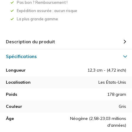
Pas bon ? Remboursement !
Expédition assurée : aucun risque
La plus grande gamme
Description du produit
Spécifications
Longueur
12,3 cm - (4,72 inch)
Localisation
Les États-Unis
Poids
178 gram
Couleur
Gris
Âge
Néogène (2,58-23,03 millions
d'années)