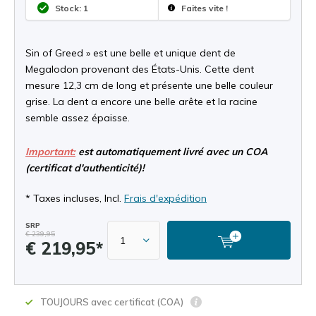
Stock: 1
Faites vite !
Sin of Greed » est une belle et unique dent de
Megalodon provenant des États-Unis. Cette dent
mesure 12,3 cm de long et présente une belle couleur
grise. La dent a encore une belle arête et la racine
semble assez épaisse.
Important:
est automatiquement livré avec un COA
(certificat d'authenticité)!
* Taxes incluses, Incl.
Frais d'expédition
SRP
€ 239,95
€ 219,95*
TOUJOURS avec certificat (COA)