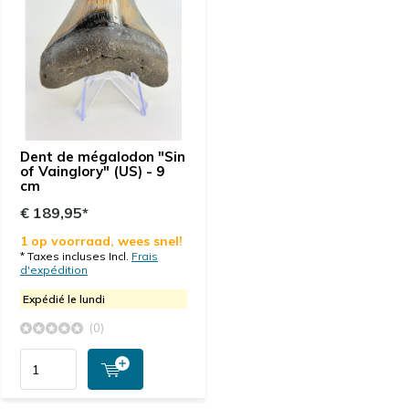
Dent de mégalodon "Sin
of Vainglory" (US) - 9
cm
€ 189,95*
1 op voorraad, wees snel!
* Taxes incluses Incl.
Frais
d'expédition
Expédié le lundi
(0)