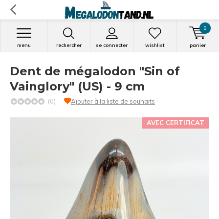
0
menu
rechercher
se connecter
wishlist
panier
Dent de mégalodon "Sin of
Vainglory" (US) - 9 cm
(0)
Ajouter à la liste de souhaits
AVEC CERTIFICAT