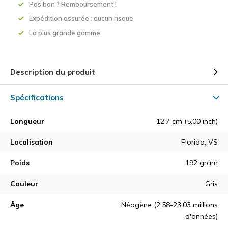
Pas bon ? Remboursement !
Expédition assurée : aucun risque
La plus grande gamme
Description du produit
Spécifications
Longueur
12,7 cm (5,00 inch)
Localisation
Florida, VS
Poids
192 gram
Couleur
Gris
Âge
Néogène (2,58-23,03 millions
d'années)