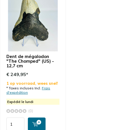
Dent de mégalodon
"The Chomped" (US) -
12,7 cm
€ 249,95*
1 op voorraad, wees snel!
* Taxes incluses Incl.
Frais
d'expédition
Expédié le lundi
(0)