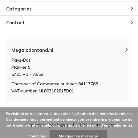
Catégories
Contact
Megalodontand.nl
Pays-Bas
Planker 5
5721 VG - Asten
Chamber of Commerce number: 84117788
VAT-number: NL863102815B01
En visitant notre site, vous acceptez l'utilisation des témoins (cookies).
Ces derniers nous permettent de mieux comprendre la provenance de
Conditions générales
Fil RSS
Plan du site
notre clientèle et son utilisation de notre site, en plus d'en améliorer les
fonctions.
Masquer ce message