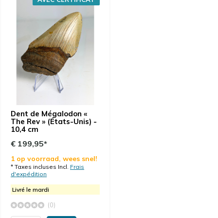
Dent de Mégalodon «
The Rev » (États-Unis) -
10,4 cm
€ 199,95*
1 op voorraad, wees snel!
* Taxes incluses Incl.
Frais
d'expédition
Livré le mardi
(0)