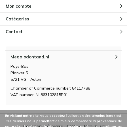
Mon compte
Catégories
Contact
Megalodontand.nl
Pays-Bas
Planker 5
5721 VG - Asten
Chamber of Commerce number: 84117788
VAT-number: NL863102815B01
En visitant notre site, vous acceptez l'utilisation des témoins (cookies).
Ces derniers nous permettent de mieux comprendre la provenance de
Conditions générales
Fil RSS
Plan du site
notre clientèle et son utilisation de notre site, en plus d'en améliorer les