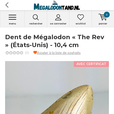
0
menu
rechercher
se connecter
wishlist
panier
Dent de Mégalodon « The Rev
» (États-Unis) - 10,4 cm
(0)
Ajouter à la liste de souhaits
AVEC CERTIFICAT