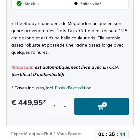
Stock: 1
Faites vite !
« The Shady », une dent de Mégalodon unique en son
genre provenant des États-Unis. Cette dent mesure 12,8
cm de long et est d'une belle couleur gris. Elle semble
assez robuste et possède une racine assez large avec
quelques rainures.
Important:
est automatiquement livré avec un COA
(certificat d'authenticité)!
* Taxes incluses, Incl.
Frais d'expédition
€ 449,95*
0
1
:
2
5
:
4
4
Expédié aujourd'hui ? Vous l'avez: