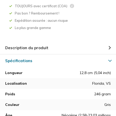
TOUJOURS avec certificat (COA)
Pas bon ? Remboursement !
Expédition assurée : aucun risque
La plus grande gamme
Description du produit
Spécifications
Longueur
12,8 cm (5,04 inch)
Localisation
Florida, VS
Poids
246 gram
Couleur
Gris
Âge
Néogène (2,58-23,03 millions