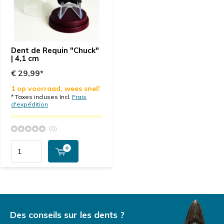
Dent de Requin "Chuck"
| 4,1 cm
€ 29,99*
1 op voorraad, wees snel!
* Taxes incluses Incl.
Frais
d'expédition
(0)
Des conseils sur les dents ?