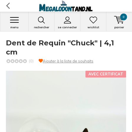
0
menu
rechercher
se connecter
wishlist
panier
Dent de Requin "Chuck" | 4,1
cm
(0)
Ajouter à la liste de souhaits
AVEC CERTIFICAT