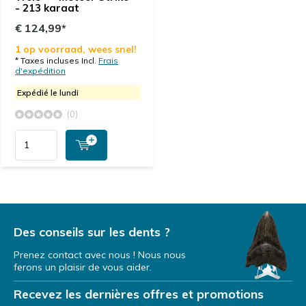
- 213 karaat
€ 124,99*
1 op voorraad, wees snel!
* Taxes incluses Incl.
Frais
d'expédition
Expédié le lundi
(0)
Des conseils sur les dents ?
Prenez contact avec nous ! Nous nous
ferons un plaisir de vous aider.
Recevez les dernières offres et promotions