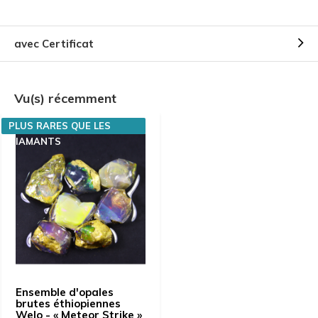
avec Certificat
Vu(s) récemment
PLUS RARES QUE LES
DIAMANTS
Ensemble d'opales
brutes éthiopiennes
Welo - « Meteor Strike »