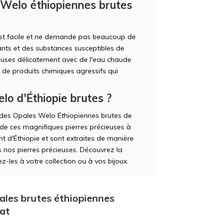
 Welo éthiopiennes brutes
est facile et ne demande pas beaucoup de
hants et des substances susceptibles de
ieuses délicatement avec de l'eau chaude
u de produits chimiques agressifs qui
lo d'Éthiopie brutes ?
r des Opales Welo Éthiopiennes brutes de
e ces magnifiques pierres précieuses à
t d'Éthiopie et sont extraites de manière
s nos pierres précieuses. Découvrez la
-les à votre collection ou à vos bijoux.
ales brutes éthiopiennes
aat