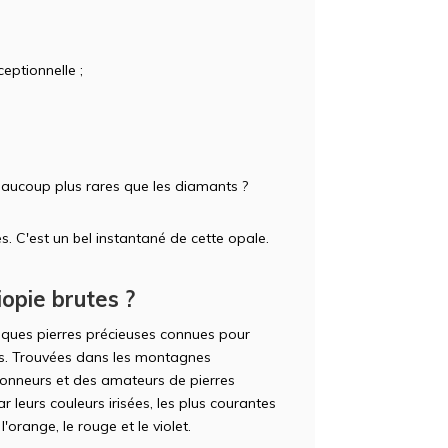
eptionnelle ;
aucoup plus rares que les diamants ?
s. C'est un bel instantané de cette opale.
opie brutes ?
iques pierres précieuses connues pour
nts. Trouvées dans les montagnes
tionneurs et des amateurs de pierres
r leurs couleurs irisées, les plus courantes
 l'orange, le rouge et le violet.