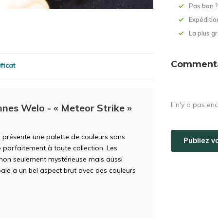
Pas bon 
Expéditio
La plus 
Commentai
ficat
Il n'y a pas en
nes Welo - « Meteor Strike »
, présente une palette de couleurs sans
Publiez v
 parfaitement à toute collection. Les
 non seulement mystérieuse mais aussi
pale a un bel aspect brut avec des couleurs