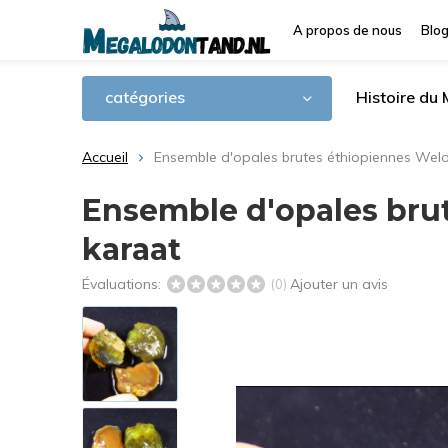
A propos de nous
Blo
catégories
Histoire du
Accueil
Ensemble d'opales brutes éthiopiennes Welo 
Ensemble d'opales brut
karaat
Évaluations:
Ajouter un avis
(0)