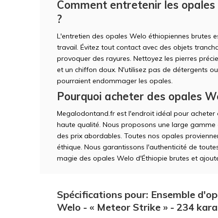
Comment entretenir les opales
?
L'entretien des opales Welo éthiopiennes brutes 
travail. Évitez tout contact avec des objets tranc
provoquer des rayures. Nettoyez les pierres préc
et un chiffon doux. N'utilisez pas de détergents o
pourraient endommager les opales.
Pourquoi acheter des opales We
Megalodontand.fr est l'endroit idéal pour achete
haute qualité. Nous proposons une large gamme d
des prix abordables. Toutes nos opales proviennen
éthique. Nous garantissons l'authenticité de toute
magie des opales Welo d'Éthiopie brutes et ajoutez
Spécifications pour: Ensemble d'op
Welo - « Meteor Strike » - 234 kar