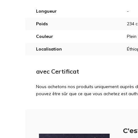
Longueur
-
Poids
234 c
Couleur
Plein
Localisation
Éthio
avec Certificat
Nous achetons nos produits uniquement auprès d'ex
pouvez être sûr que ce que vous achetez est auth
C'est