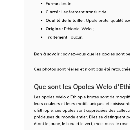
Forme :
brute ;
Clarté :
Légèrement translucide ;
Qualité de la taille :
Opale brute, qualité exc
Origine :
Ethiopie, Welo ;
Traitement :
aucun.
---------------
Bon à savoir :
saviez-vous que les opales sont be
Ces photos sont réelles et n'ont pas été retouchée
---------------
Que sont les Opales Welo d'Ethi
Les opales Welo d'Éthiopie brutes sont de magnif
leurs couleurs et leurs motifs uniques et saisissa
d'Éthiopie, ces opales sont appréciées des collec
précieuses du monde entier. Elles se distinguent pa
étant le jaune, le bleu et le vert, mais aussi le rose,