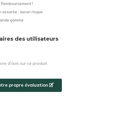
? Remboursement !
n assurée : aucun risque
grande gamme
res des utilisateurs
core d'avis sur ce produit.
otre propre évaluation