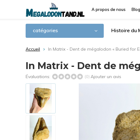
A propos de nous
Blo
catégories
Histoire du
Accueil
In Matrix - Dent de mégalodon « Buried for E
In Matrix - Dent de még
Évaluations:
Ajouter un avis
(0)