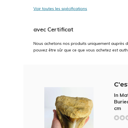
Voir toutes les spécifications
avec Certificat
Nous achetons nos produits uniquement auprès d'ex
pouvez être sûr que ce que vous achetez est auth
C'est
In Ma
Burie
cm