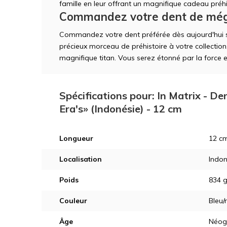
famille en leur offrant un magnifique cadeau préhi
Commandez votre dent de méga
Commandez votre dent préférée dès aujourd'hui 
précieux morceau de préhistoire à votre collection
magnifique titan. Vous serez étonné par la force e
Spécifications pour: In Matrix - D
Era's» (Indonésie) - 12 cm
Longueur
12 cm
Localisation
Indon
Poids
834 
Couleur
Bleu/
Âge
Néogè