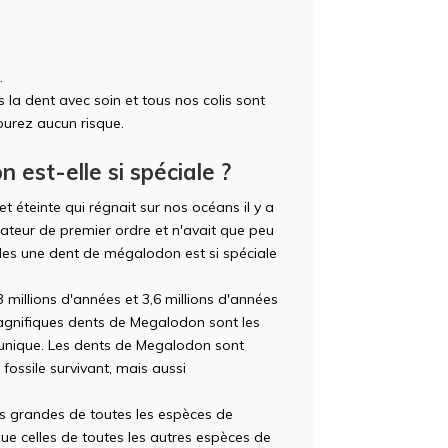
.
la dent avec soin et tous nos colis sont
ourez aucun risque.
est-elle si spéciale ?
 éteinte qui régnait sur nos océans il y a
ateur de premier ordre et n'avait que peu
lles une dent de mégalodon est si spéciale
3 millions d'années et 3,6 millions d'années
magnifiques dents de Megalodon sont les
l unique. Les dents de Megalodon sont
fossile survivant, mais aussi
s grandes de toutes les espèces de
ue celles de toutes les autres espèces de