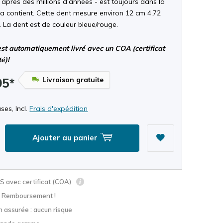
 après des millions d'années - est toujours dans la
la contient. Cette dent mesure environ 12 cm 4,72
. La dent est de couleur bleue/rouge.
st automatiquement livré avec un COA (certificat
té)!
Livraison gratuite
95*
ses, Incl.
Frais d'expédition
Ajouter au panier
 avec certificat (COA)
? Remboursement !
n assurée : aucun risque