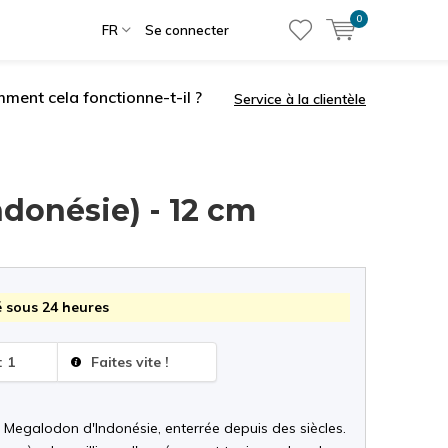
0
FR
Se connecter
ment cela fonctionne-t-il ?
Service à la clientèle
ndonésie) - 12 cm
 sous 24 heures
: 1
Faites vite !
 Megalodon d'Indonésie, enterrée depuis des siècles.