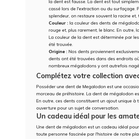
la dent est fausse. La dent est tout simple
cassé lors de l'extraction ou du surfaçage. 
splendeur, on restaure souvent la racine et, t
Couleur :
la couleur des dents de mégalodon
rouge et, plus rarement, le blanc. En outre, 
La couleur de la dent est déterminée par les
été trouvée.
Origine :
Nos dents proviennent exclusiveme
dents ont été trouvées dans des endroits où
nombreux mégalodons y ont autrefois nagé
Complétez votre collection av
Posséder une dent de Megalodon est une occasion
morceau de préhistoire. La dent de mégalodon est 
En outre, ces dents constituent un ajout unique à t
ouverture pour un sujet de conversation.
Un cadeau idéal pour les amate
Une dent de mégalodon est un cadeau idéal pour t
toute personne fascinée par l'histoire de notre pla