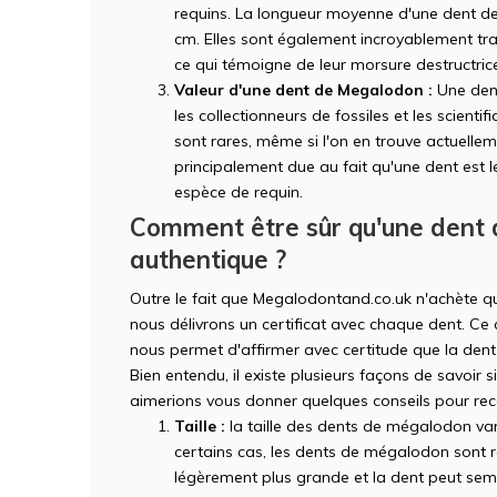
requins. La longueur moyenne d'une dent d
cm. Elles sont également incroyablement tra
ce qui témoigne de leur morsure destructric
Valeur d'une dent de Megalodon :
Une dent
les collectionneurs de fossiles et les scienti
sont rares, même si l'on en trouve actuelle
principalement due au fait qu'une dent est l
espèce de requin.
Comment être sûr qu'une dent
authentique ?
Outre le fait que Megalodontand.co.uk n'achète q
nous délivrons un certificat avec chaque dent. Ce c
nous permet d'affirmer avec certitude que la dent
Bien entendu, il existe plusieurs façons de savoir 
aimerions vous donner quelques conseils pour reco
Taille :
la taille des dents de mégalodon var
certains cas, les dents de mégalodon sont r
légèrement plus grande et la dent peut semb