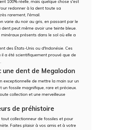
ment 100% réelle, mais quelque chose s'est
Pour redonner à la dent toute sa
rès rarement, l'émail.
 varie du noir au gris, en passant par le
la dent peut même avoir une teinte bleue.
 minéraux présents dans le sol où elle a
nt des États-Unis ou d'Indonésie. Ces
 il a été scientifiquement prouvé que de
.
ec une dent de Megalodon
 exceptionnelle de mettre la main sur un
un fossile magnifique, rare et précieux.
oute collection et une merveilleuse
urs de préhistoire
out collectionneur de fossiles et pour
nète. Faites plaisir à vos amis et à votre