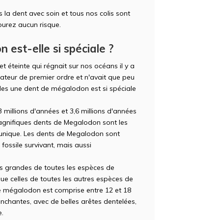
la dent avec soin et tous nos colis sont
ourez aucun risque.
est-elle si spéciale ?
 éteinte qui régnait sur nos océans il y a
ateur de premier ordre et n'avait que peu
lles une dent de mégalodon est si spéciale
3 millions d'années et 3,6 millions d'années
magnifiques dents de Megalodon sont les
l unique. Les dents de Megalodon sont
fossile survivant, mais aussi
s grandes de toutes les espèces de
ue celles de toutes les autres espèces de
e mégalodon est comprise entre 12 et 18
nchantes, avec de belles arêtes dentelées,
e.