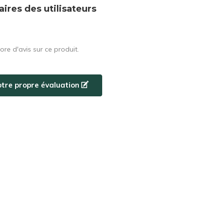
res des utilisateurs
core d'avis sur ce produit.
otre propre évaluation