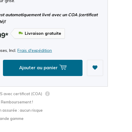
ur grise.
st automatiquement livré avec un COA (certificat
té)!
Livraison gratuite
99*
ses, Incl.
Frais d'expédition
Ajouter au panier
 avec certificat (COA)
? Remboursement !
n assurée : aucun risque
grande gamme