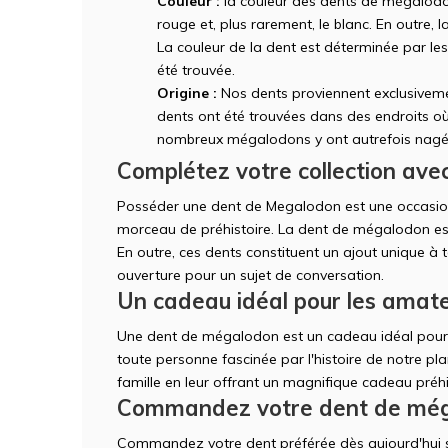
Couleur :
la couleur des dents de mégalodon
rouge et, plus rarement, le blanc. En outre, 
La couleur de la dent est déterminée par les
été trouvée.
Origine :
Nos dents proviennent exclusiveme
dents ont été trouvées dans des endroits où
nombreux mégalodons y ont autrefois nagé
Complétez votre collection av
Posséder une dent de Megalodon est une occasion
morceau de préhistoire. La dent de mégalodon est 
En outre, ces dents constituent un ajout unique à t
ouverture pour un sujet de conversation.
Un cadeau idéal pour les amate
Une dent de mégalodon est un cadeau idéal pour t
toute personne fascinée par l'histoire de notre pla
famille en leur offrant un magnifique cadeau préhi
Commandez votre dent de méga
Commandez votre dent préférée dès aujourd'hui 