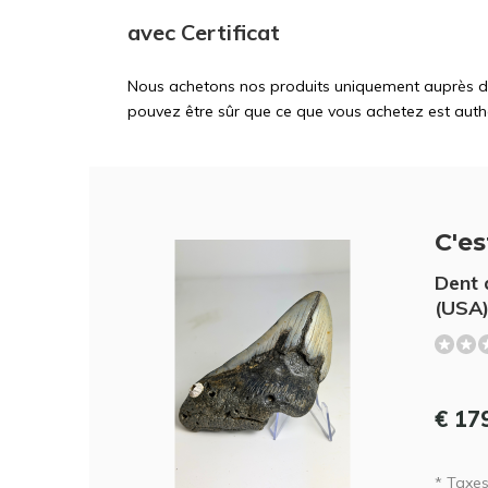
avec Certificat
Nous achetons nos produits uniquement auprès d'ex
pouvez être sûr que ce que vous achetez est auth
C'est
Dent 
(USA)
€ 17
* Taxes 