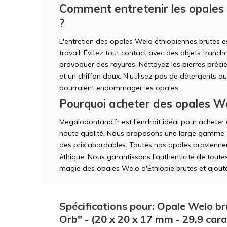
Comment entretenir les opales
?
L'entretien des opales Welo éthiopiennes brutes 
travail. Évitez tout contact avec des objets tranc
provoquer des rayures. Nettoyez les pierres préc
et un chiffon doux. N'utilisez pas de détergents o
pourraient endommager les opales.
Pourquoi acheter des opales We
Megalodontand.fr est l'endroit idéal pour achete
haute qualité. Nous proposons une large gamme d
des prix abordables. Toutes nos opales proviennen
éthique. Nous garantissons l'authenticité de toute
magie des opales Welo d'Éthiopie brutes et ajoutez
Spécifications pour: Opale Welo bru
Orb" - (20 x 20 x 17 mm - 29,9 car