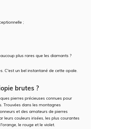
eptionnelle ;
aucoup plus rares que les diamants ?
s. C'est un bel instantané de cette opale.
opie brutes ?
iques pierres précieuses connues pour
nts. Trouvées dans les montagnes
tionneurs et des amateurs de pierres
r leurs couleurs irisées, les plus courantes
 l'orange, le rouge et le violet.