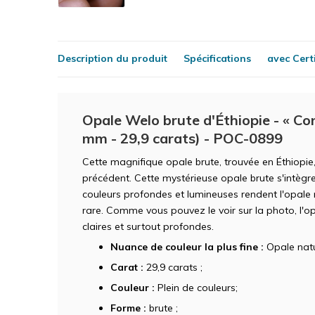
Description du produit
Spécifications
avec Certi
Opale Welo brute d'Éthiopie - « Con
mm - 29,9 carats) - POC-0899
Cette magnifique opale brute, trouvée en Éthiopie
précédent. Cette mystérieuse opale brute s'intègre
couleurs profondes et lumineuses rendent l'opale
rare. Comme vous pouvez le voir sur la photo, l'o
claires et surtout profondes.
Nuance de couleur la plus fine :
Opale natu
Carat :
29,9 carats ;
Couleur :
Plein de couleurs;
Forme :
brute ;