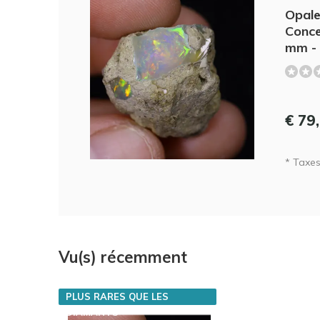
Opale
Conce
mm - 
€ 79
* Taxes 
Vu(s) récemment
PLUS RARES QUE LES
DIAMANTS