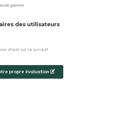
grande gamme
res des utilisateurs
core d'avis sur ce produit.
otre propre évaluation