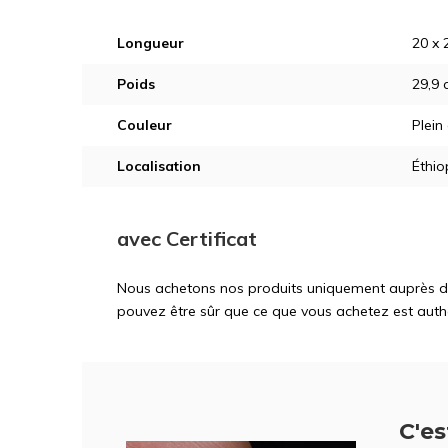
Longueur
20 x 
Poids
29,9 
Couleur
Plein
Localisation
Éthio
avec Certificat
Nous achetons nos produits uniquement auprès d'ex
pouvez être sûr que ce que vous achetez est auth
C'est