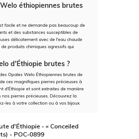
 Welo éthiopiennes brutes
est facile et ne demande pas beaucoup de
hants et des substances susceptibles de
ieuses délicatement avec de l'eau chaude
u de produits chimiques agressifs qui
lo d'Éthiopie brutes ?
r des Opales Welo Éthiopiennes brutes de
e ces magnifiques pierres précieuses à
t d'Éthiopie et sont extraites de manière
s nos pierres précieuses. Découvrez la
-les à votre collection ou à vos bijoux.
te d'Éthiopie - « Conceiled
ats) - POC-0899