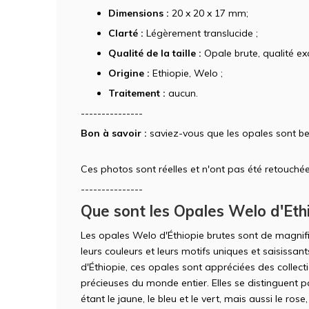
Dimensions :
20 x 20 x 17 mm;
Clarté :
Légèrement translucide ;
Qualité de la taille :
Opale brute, qualité exc
Origine :
Ethiopie, Welo ;
Traitement :
aucun.
---------------
Bon à savoir :
saviez-vous que les opales sont be
Ces photos sont réelles et n'ont pas été retouchée
---------------
Que sont les Opales Welo d'Ethi
Les opales Welo d'Éthiopie brutes sont de magnif
leurs couleurs et leurs motifs uniques et saisissa
d'Éthiopie, ces opales sont appréciées des collec
précieuses du monde entier. Elles se distinguent pa
étant le jaune, le bleu et le vert, mais aussi le rose,