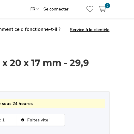
0
FR
Se connecter
ment cela fonctionne-t-il ?
Service à la clientèle
 x 20 x 17 mm - 29,9
 sous 24 heures
: 1
Faites vite !