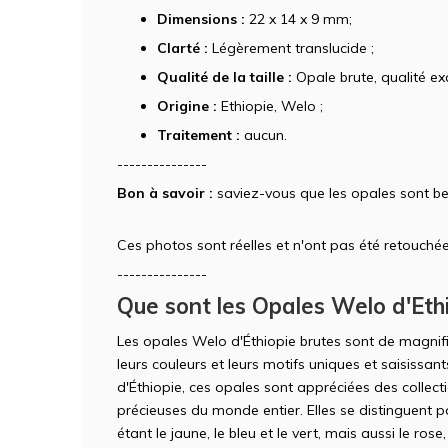
Dimensions :
22 x 14 x 9 mm;
Clarté :
Légèrement translucide ;
Qualité de la taille :
Opale brute, qualité exc
Origine :
Ethiopie, Welo ;
Traitement :
aucun.
---------------
Bon à savoir :
saviez-vous que les opales sont be
Ces photos sont réelles et n'ont pas été retouchée
---------------
Que sont les Opales Welo d'Ethi
Les opales Welo d'Éthiopie brutes sont de magnif
leurs couleurs et leurs motifs uniques et saisissa
d'Éthiopie, ces opales sont appréciées des collec
précieuses du monde entier. Elles se distinguent pa
étant le jaune, le bleu et le vert, mais aussi le rose,