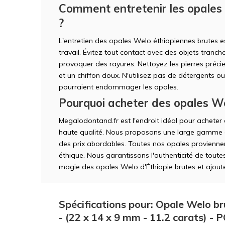
Comment entretenir les opales
?
L'entretien des opales Welo éthiopiennes brutes 
travail. Évitez tout contact avec des objets tranc
provoquer des rayures. Nettoyez les pierres préc
et un chiffon doux. N'utilisez pas de détergents o
pourraient endommager les opales.
Pourquoi acheter des opales We
Megalodontand.fr est l'endroit idéal pour achete
haute qualité. Nous proposons une large gamme d
des prix abordables. Toutes nos opales proviennen
éthique. Nous garantissons l'authenticité de toute
magie des opales Welo d'Éthiopie brutes et ajoutez
Spécifications pour: Opale Welo br
- (22 x 14 x 9 mm - 11.2 carats) -