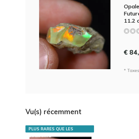
Opale
Futur
11.2 
€ 84
* Taxes 
Vu(s) récemment
PLUS RARES QUE LES
DIAMANTS