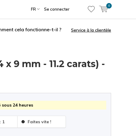
0
FR
Se connecter
ment cela fonctionne-t-il ?
Service à la clientèle
 x 9 mm - 11.2 carats) -
 sous 24 heures
: 1
Faites vite !