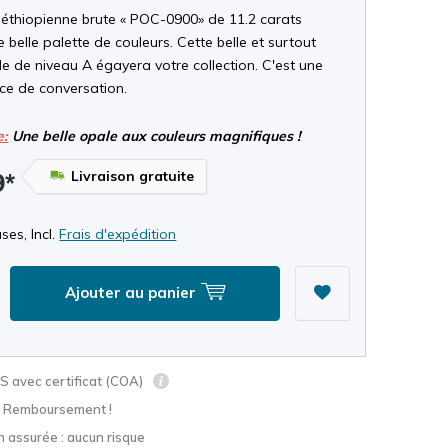
 éthiopienne brute « POC-0900» de 11.2 carats
 belle palette de couleurs. Cette belle et surtout
e de niveau A égayera votre collection. C'est une
èce de conversation.
e:
Une belle opale aux couleurs magnifiques !
Livraison gratuite
9*
ses, Incl.
Frais d'expédition
Ajouter au panier
 avec certificat (COA)
? Remboursement !
n assurée : aucun risque