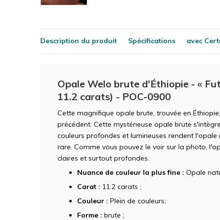
Description du produit
Spécifications
avec Certi
Opale Welo brute d'Éthiopie - « Fut
11.2 carats) - POC-0900
Cette magnifique opale brute, trouvée en Éthiopie
précédent. Cette mystérieuse opale brute s'intègre
couleurs profondes et lumineuses rendent l'opale
rare. Comme vous pouvez le voir sur la photo, l'o
claires et surtout profondes.
Nuance de couleur la plus fine :
Opale natu
Carat :
11.2 carats ;
Couleur :
Plein de couleurs;
Forme :
brute ;