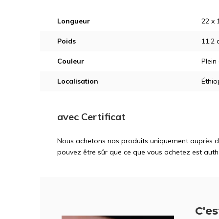
Longueur
22 x 
Poids
11.2 
Couleur
Plein
Localisation
Éthio
avec Certificat
Nous achetons nos produits uniquement auprès d'ex
pouvez être sûr que ce que vous achetez est auth
C'est