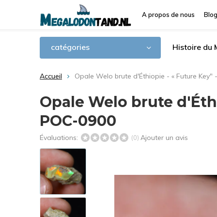
A propos de nous
Blo
catégories
Histoire du
Accueil
Opale Welo brute d'Éthiopie - « Future Key" 
Opale Welo brute d'Éthio
POC-0900
Évaluations:
Ajouter un avis
(0)