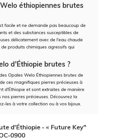
 Welo éthiopiennes brutes
est facile et ne demande pas beaucoup de
hants et des substances susceptibles de
ieuses délicatement avec de l'eau chaude
u de produits chimiques agressifs qui
lo d'Éthiopie brutes ?
r des Opales Welo Éthiopiennes brutes de
e ces magnifiques pierres précieuses à
t d'Éthiopie et sont extraites de manière
s nos pierres précieuses. Découvrez la
-les à votre collection ou à vos bijoux.
ute d'Éthiopie - « Future Key"
 POC-0900