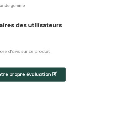
grande gamme
res des utilisateurs
core d'avis sur ce produit.
otre propre évaluation