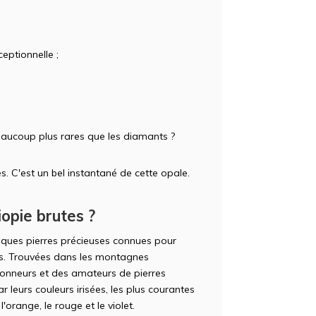
eptionnelle ;
aucoup plus rares que les diamants ?
s. C'est un bel instantané de cette opale.
opie brutes ?
iques pierres précieuses connues pour
nts. Trouvées dans les montagnes
tionneurs et des amateurs de pierres
r leurs couleurs irisées, les plus courantes
 l'orange, le rouge et le violet.