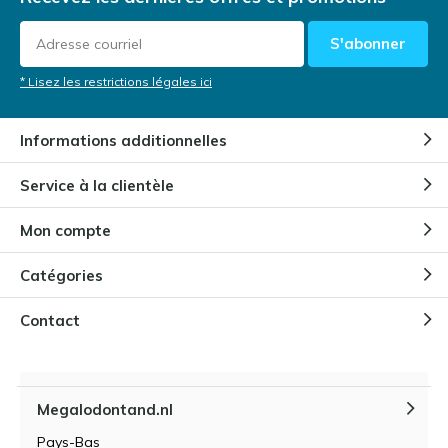
S'abonner
* Lisez les restrictions légales ici
Informations additionnelles
Service à la clientèle
Mon compte
Catégories
Contact
Megalodontand.nl
Pays-Bas