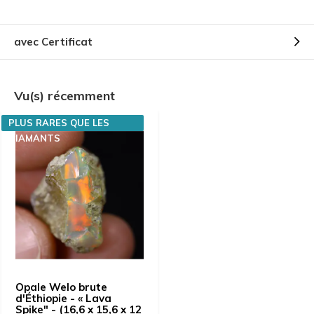
avec Certificat
Vu(s) récemment
PLUS RARES QUE LES
DIAMANTS
Opale Welo brute
d'Éthiopie - « Lava
Spike" - (16,6 x 15,6 x 12