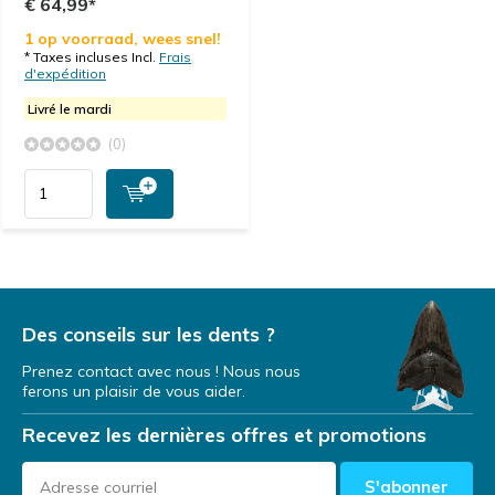
€ 64,99*
1 op voorraad, wees snel!
* Taxes incluses Incl.
Frais
d'expédition
Livré le mardi
(0)
Des conseils sur les dents ?
Prenez contact avec nous ! Nous nous
ferons un plaisir de vous aider.
Recevez les dernières offres et promotions
S'abonner