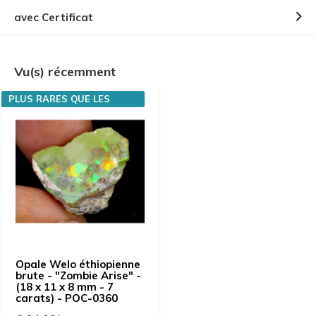
avec Certificat
Vu(s) récemment
PLUS RARES QUE LES
DIAMANTS
Opale Welo éthiopienne
brute - "Zombie Arise" -
(18 x 11 x 8 mm - 7
carats) - POC-0360