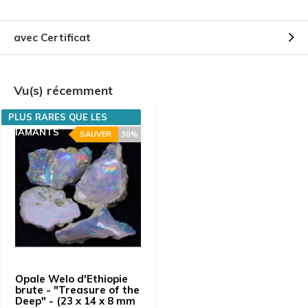
avec Certificat
Vu(s) récemment
PLUS RARES QUE LES
DIAMANTS
SAUVER
30%
Opale Welo d'Ethiopie
brute - "Treasure of the
Deep" - (23 x 14 x 8 mm