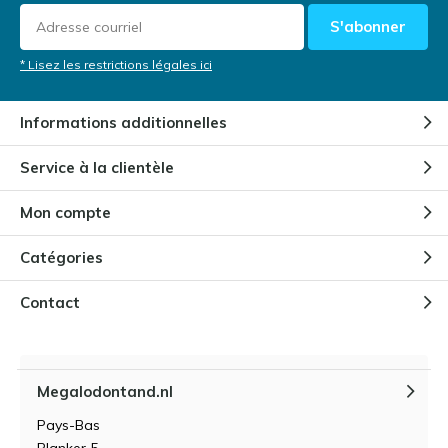
S'abonner
* Lisez les restrictions légales ici
Informations additionnelles
Service à la clientèle
Mon compte
Catégories
Contact
Megalodontand.nl
Pays-Bas
Planker 5