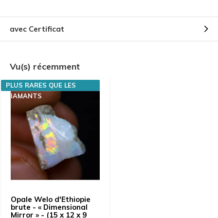
avec Certificat
Vu(s) récemment
PLUS RARES QUE LES
DIAMANTS
Opale Welo d'Ethiopie
brute - « Dimensional
Mirror » - (15 x 12 x 9