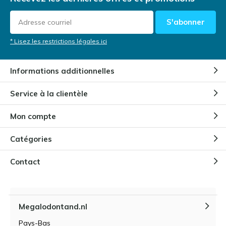
S'abonner
* Lisez les restrictions légales ici
Informations additionnelles
Service à la clientèle
Mon compte
Catégories
Contact
Megalodontand.nl
Pays-Bas