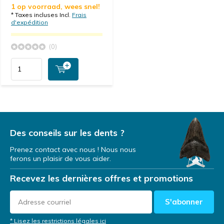
1 op voorraad, wees snel!
* Taxes incluses Incl.
Frais
d'expédition
(0)
Des conseils sur les dents ?
Prenez contact avec nous ! Nous nous
ferons un plaisir de vous aider.
Recevez les dernières offres et promotions
S'abonner
* Lisez les restrictions légales ici