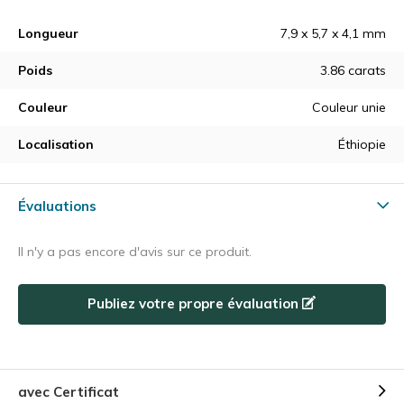
Longueur
7,9 x 5,7 x 4,1 mm
Poids
3.86 carats
Couleur
Couleur unie
Localisation
Éthiopie
Évaluations
Il n'y a pas encore d'avis sur ce produit.
Publiez votre propre évaluation
avec Certificat