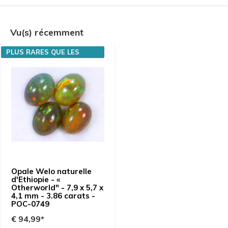
Vu(s) récemment
PLUS RARES QUE LES
DIAMANTS
Opale Welo naturelle
d'Ethiopie - «
Otherworld" - 7,9 x 5,7 x
4,1 mm - 3.86 carats -
POC-0749
€ 94,99*