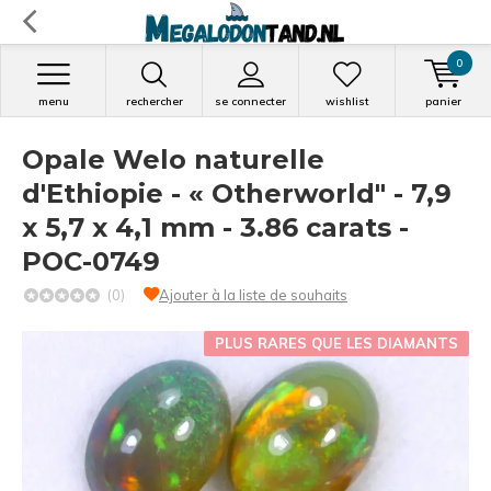
0
menu
rechercher
se connecter
wishlist
panier
Opale Welo naturelle
d'Ethiopie - « Otherworld" - 7,9
x 5,7 x 4,1 mm - 3.86 carats -
POC-0749
(0)
Ajouter à la liste de souhaits
PLUS RARES QUE LES DIAMANTS