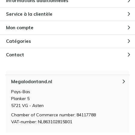
Informations additionnelles
Service à la clientèle
Mon compte
Catégories
Contact
Megalodontand.nl
Pays-Bas
Planker 5
5721 VG - Asten
Chamber of Commerce number: 84117788
VAT-number: NL863102815B01