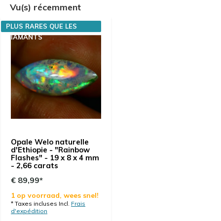
Vu(s) récemment
PLUS RARES QUE LES
DIAMANTS
Opale Welo naturelle
d'Ethiopie - "Rainbow
Flashes" - 19 x 8 x 4 mm
- 2,66 carats
€ 89,99*
1 op voorraad, wees snel!
* Taxes incluses Incl.
Frais
d'expédition