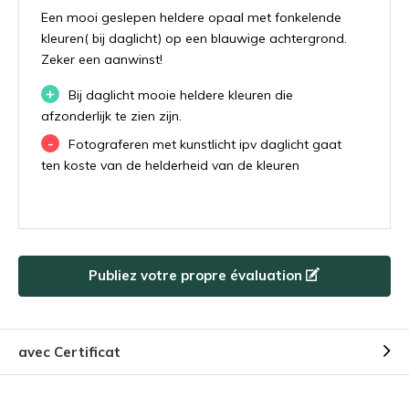
Een mooi geslepen heldere opaal met fonkelende
kleuren( bij daglicht) op een blauwige achtergrond.
Zeker een aanwinst!
+
Bij daglicht mooie heldere kleuren die
afzonderlijk te zien zijn.
-
Fotograferen met kunstlicht ipv daglicht gaat
ten koste van de helderheid van de kleuren
Publiez votre propre évaluation
avec Certificat