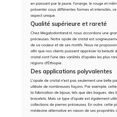
en passant par le jaune, l'orange, le rouge et mêm
présenter sous différentes formes et intensités, c
aspect unique.
Qualité supérieure et rareté
Chez Megalodontand.nl, nous accordons une grand
précieuses. Notre opale de cristal est soigneuseme
de sa couleur et de ses motifs. Nous ne proposons
afin que nos clients puissent apprécier la beauté d
cristal sont l'une des variétés d'opales les plus r
régions d'Éthiopie.
Des applications polyvalentes
L'opale de cristal n'est pas seulement une belle pi
utilisée de nombreuses façons. Par exemple, cette 
la fabrication de bijoux, tels que des bagues, des 
bracelets. Mais ce type d'opale est également uti
collections de pierres précieuses. En outre, cette p
médecine alternative en raison de ses propriétés 