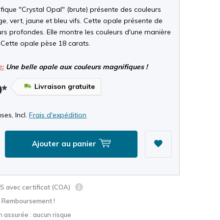
ique "Crystal Opal" (brute) présente des couleurs
e, vert, jaune et bleu vifs. Cette opale présente de
urs profondes. Elle montre les couleurs d'une manière
 Cette opale pèse 18 carats.
e:
Une belle opale aux couleurs magnifiques !
Livraison gratuite
9*
ses, Incl.
Frais d'expédition
Ajouter au panier
 avec certificat (COA)
? Remboursement !
n assurée : aucun risque