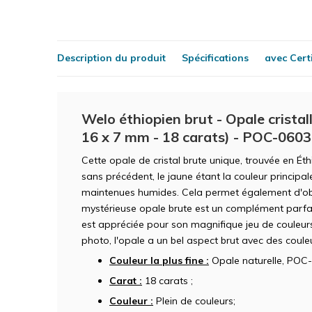
Description du produit
Spécifications
avec Certi
Welo éthiopien brut - Opale cristall
16 x 7 mm - 18 carats) - POC-0603
Cette opale de cristal brute unique, trouvée en Ét
sans précédent, le jaune étant la couleur principal
maintenues humides. Cela permet également d'obte
mystérieuse opale brute est un complément parfait
est appréciée pour son magnifique jeu de couleur
photo, l'opale a un bel aspect brut avec des couleu
Couleur la plus fine :
Opale naturelle, POC-
Carat :
18 carats ;
Couleur :
Plein de couleurs;