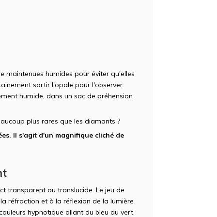
re maintenues humides pour éviter qu'elles
ainement sortir l'opale pour l'observer.
nnement humide, dans un sac de préhension
aucoup plus rares que les diamants ?
es. Il s'agit d'un magnifique cliché de
nt
ct transparent ou translucide. Le jeu de
a réfraction et à la réflexion de la lumière
e couleurs hypnotique allant du bleu au vert,