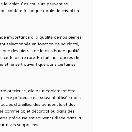
e le violet. Ces couleurs peuvent se
e qui confère à chaque opale de cristal un
e importance à la qualité de nos pierres
nt sélectionnée en fonction de sa clarté,
 que des pierres de la plus haute qualité
e cette pierre rare. En fait, nos opales de
ares et ne se trouvent que dans certaines
erre précieuse, elle peut également être
pierre précieuse est souvent utilisée dans
boucles d'oreilles, des pendentifs et des
lisé comme objet décoratif ou dans des
ierre précieuse est souvent utilisée dans la
curatives supposées.