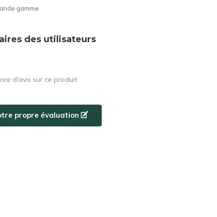
grande gamme
res des utilisateurs
core d'avis sur ce produit.
otre propre évaluation