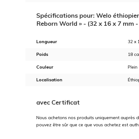
Spécifications pour: Welo éthiopien 
Reborn World » - (32 x 16 x 7 mm 
Longueur
32 x 
Poids
18 ca
Couleur
Plein
Localisation
Éthio
avec Certificat
Nous achetons nos produits uniquement auprès d'ex
pouvez être sûr que ce que vous achetez est auth